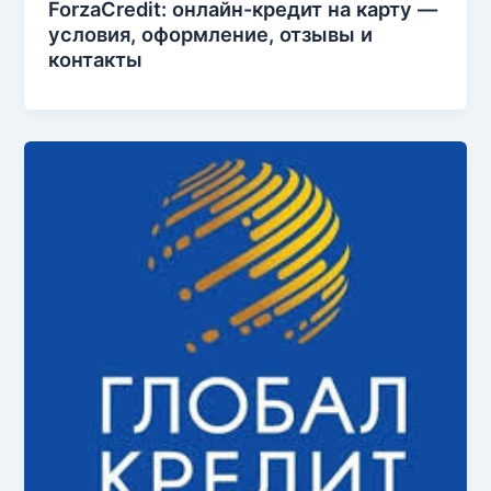
ForzaCredit: онлайн-кредит на карту —
условия, оформление, отзывы и
контакты