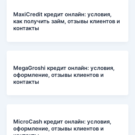
MaxiCredit кредит онлайн: условия,
как получить займ, отзывы клиентов и
контакты
MegaGroshi кредит онлайн: условия,
оформление, отзывы клиентов и
контакты
MicroCash кредит онлайн: условия,
оформление, отзывы клиентов и