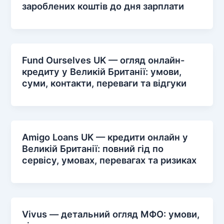
зароблених коштів до дня зарплати
Fund Ourselves UK — огляд онлайн-
кредиту у Великій Британії: умови,
суми, контакти, переваги та відгуки
Amigo Loans UK — кредити онлайн у
Великій Британії: повний гід по
сервісу, умовах, перевагах та ризиках
Vivus — детальний огляд МФО: умови,