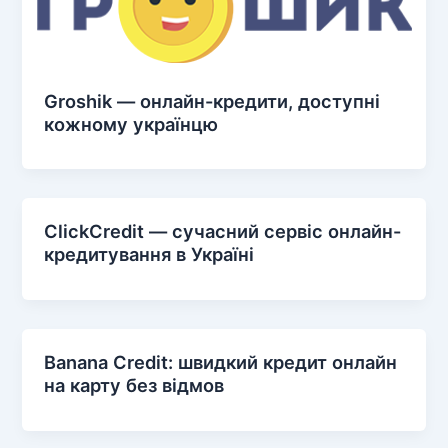
Groshik — онлайн-кредити, доступні
кожному українцю
ClickCredit — сучасний сервіс онлайн-
кредитування в Україні
Banana Credit: швидкий кредит онлайн
на карту без відмов