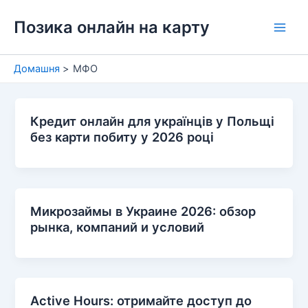
Перейти
Позика онлайн на карту
до
Main
вмісту
Men
Домашня
МФО
Кредит онлайн для українців у Польщі
без карти побиту у 2026 році
Микрозаймы в Украине 2026: обзор
рынка, компаний и условий
Active Hours: отримайте доступ до