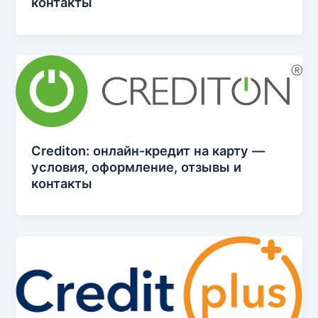
контакты
Crediton: онлайн-кредит на карту —
условия, оформление, отзывы и
контакты