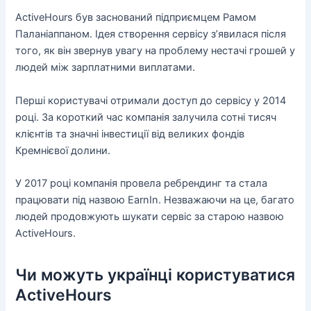
ActiveHours був заснований підприємцем Рамом
Паланіаппаном. Ідея створення сервісу з’явилася після
того, як він звернув увагу на проблему нестачі грошей у
людей між зарплатними виплатами.
Перші користувачі отримали доступ до сервісу у 2014
році. За короткий час компанія залучила сотні тисяч
клієнтів та значні інвестиції від великих фондів
Кремнієвої долини.
У 2017 році компанія провела ребрендинг та стала
працювати під назвою EarnIn. Незважаючи на це, багато
людей продовжують шукати сервіс за старою назвою
ActiveHours.
Чи можуть українці користуватися
ActiveHours