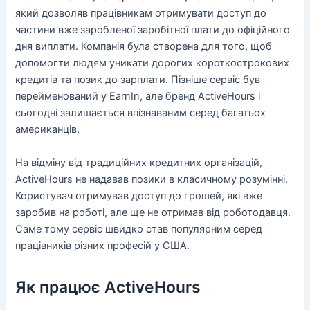
який дозволяв працівникам отримувати доступ до
частини вже заробленої заробітної плати до офіційного
дня виплати. Компанія була створена для того, щоб
допомогти людям уникати дорогих короткострокових
кредитів та позик до зарплати. Пізніше сервіс був
перейменований у EarnIn, але бренд ActiveHours і
сьогодні залишається впізнаваним серед багатьох
американців.
На відміну від традиційних кредитних організацій,
ActiveHours не надавав позики в класичному розумінні.
Користувач отримував доступ до грошей, які вже
заробив на роботі, але ще не отримав від роботодавця.
Саме тому сервіс швидко став популярним серед
працівників різних професій у США.
Як працює ActiveHours