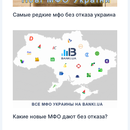
Самые редкие мфо без отказа украина
Какие новые МФО дают без отказа?