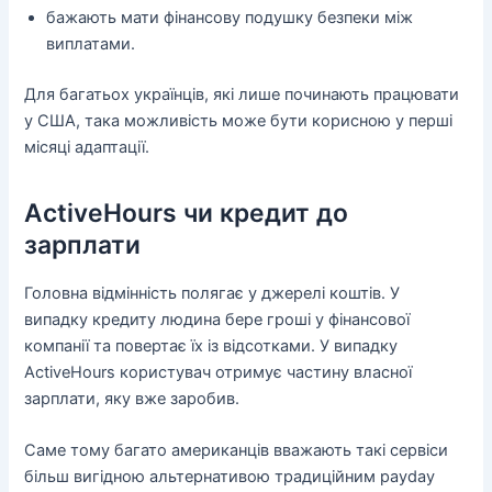
бажають мати фінансову подушку безпеки між
виплатами.
Для багатьох українців, які лише починають працювати
у США, така можливість може бути корисною у перші
місяці адаптації.
ActiveHours чи кредит до
зарплати
Головна відмінність полягає у джерелі коштів. У
випадку кредиту людина бере гроші у фінансової
компанії та повертає їх із відсотками. У випадку
ActiveHours користувач отримує частину власної
зарплати, яку вже заробив.
Саме тому багато американців вважають такі сервіси
більш вигідною альтернативою традиційним payday