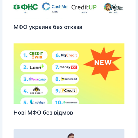
МФО украина без отказа
Нові МФО без відмов