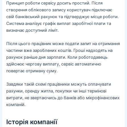
Принцип роботи сервісу досить простий. Після
створення облікового запису користувач підключає
свій банківський рахунок та підтверджує місце роботи.
Система аналізує графік виплат заробітної плати та
визначає доступний ліміт.
Після цього працівник може подати запит на отримання
частини вже зароблених коштів. Гроші надходять на
рахунок раніше дня зарплати. Коли роботодавець
здійснює чергову виплату, сервіс автоматично
повертає отриману суму.
Завдяки такій схемі працівники можуть оплачувати
рахунки, оренду житла, покупки чи інші термінові
витрати, не звертаючись до банків або мікрофінансових
компаній.
Історія компанії