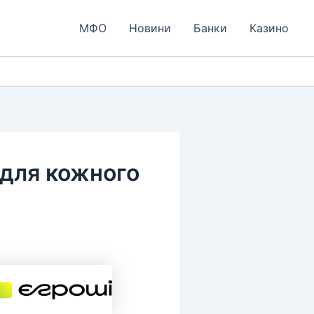
МФО
Новини
Банки
Казино
 для кожного