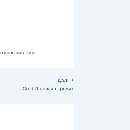
ктично миттєво.
ДАЛІ
Credit1 онлайн кредит