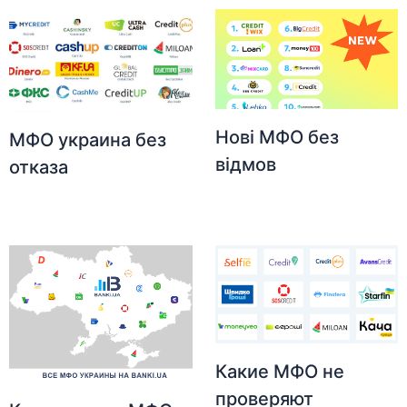
Нові МФО без
МФО украина без
відмов
отказа
Какие МФО не
проверяют