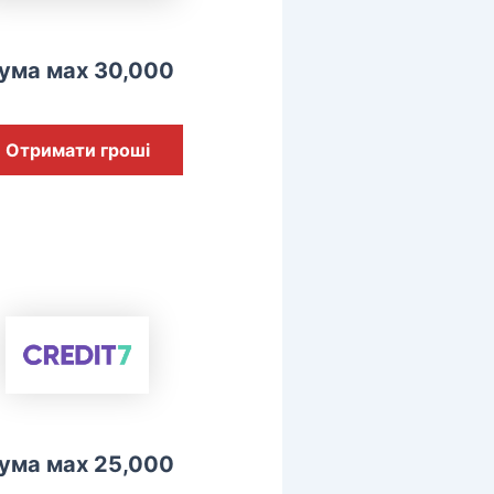
ума мах 30,000
Отримати гроші
ума мах 25,000