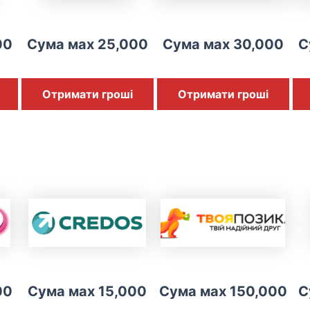
00
Сума мах 25,000
Сума мах 30,000
С
Отримати гроші
Отримати гроші
00
Сума мах 15,000
Сума мах 150,000
С