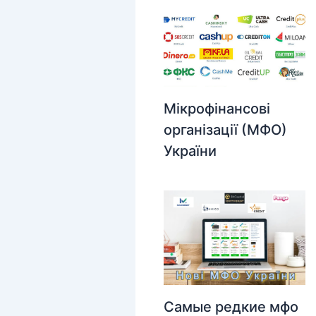
Мікрофінансові
організації (МФО)
України
Самые редкие мфо