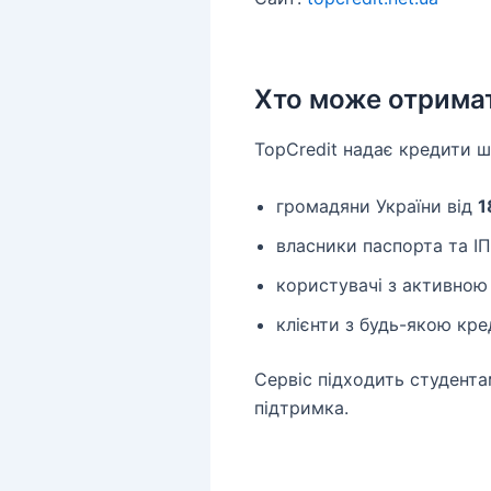
Хто може отрима
TopCredit надає кредити ш
громадяни України від
1
власники паспорта та ІП
користувачі з активною
клієнти з будь-якою кре
Сервіс підходить студента
підтримка.