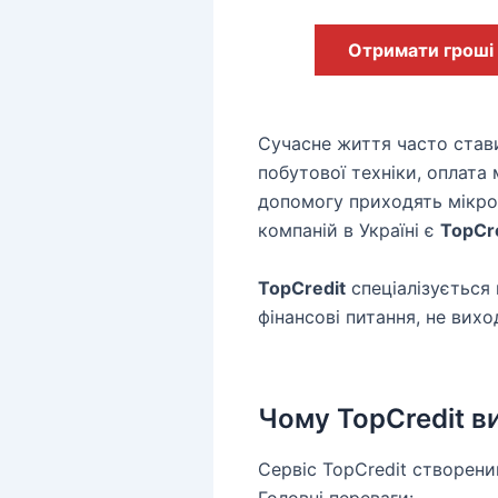
Отримати гроші
Сучасне життя часто стави
побутової техніки, оплата
допомогу приходять мікроф
компаній в Україні є
TopCr
TopCredit
спеціалізується
фінансові питання, не вихо
Чому TopCredit в
Сервіс TopCredit створени