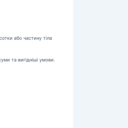
отки або частину тіла
уми та вигідніші умови.