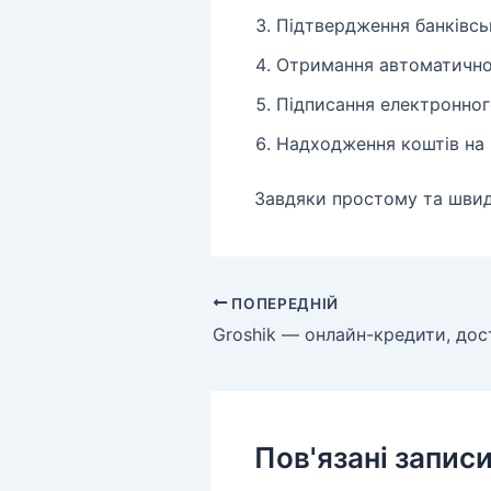
Підтвердження банківськ
Отримання автоматично
Підписання електронног
Надходження коштів на 
Завдяки простому та швид
ПОПЕРЕДНІЙ
Пов'язані запис