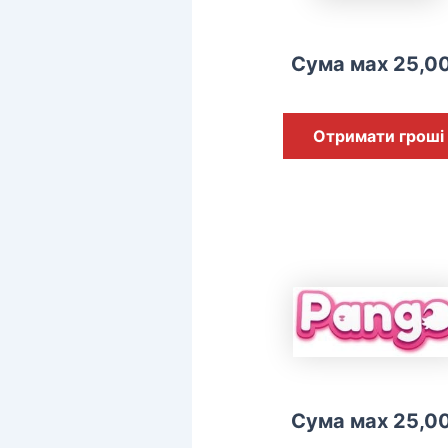
Сума мах 25,0
Отримати гроші
Сума мах 25,0