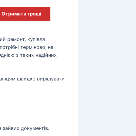
Отримати гроші
ий ремонт, купівля
потрібні терміново, на
днією з таких надійних
раїнцям швидко вирішувати
з зайвих документів.