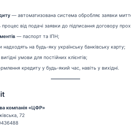
диту
— автоматизована система обробляє заявки митт
 процес від подачі заявки до підписання договору прох
ментів
— паспорт та ІПН;
надходять на будь-яку українську банківську карту;
вигідні умови для постійних клієнтів;
млення кредиту у будь-який час, навіть у вихідні.
it
ова компанія «ЦФР»
ківська, 72
0436488