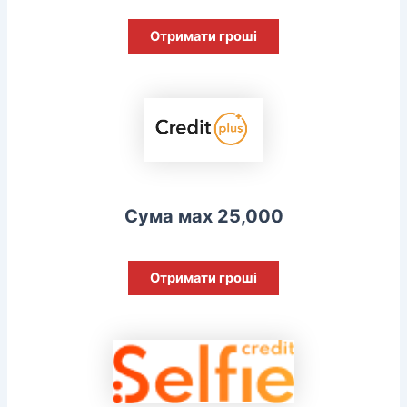
Отримати гроші
Сума мах 25,000
Отримати гроші