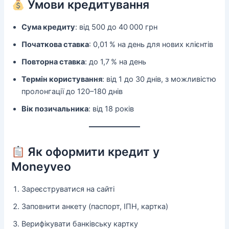
Умови кредитування
Сума кредиту
: від 500 до 40 000 грн
Початкова ставка
: 0,01 % на день для нових клієнтів
Повторна ставка
: до 1,7 % на день
Термін користування
: від 1 до 30 днів, з можливістю
пролонгації до 120–180 днів
Вік позичальника
: від 18 років
Як оформити кредит у
Moneyveo
Зареєструватися на сайті
Заповнити анкету (паспорт, ІПН, картка)
Верифікувати банківську картку