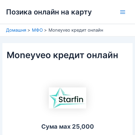
Перейти
Позика онлайн на карту
до
Main
вмісту
Men
Домашня
МФО
Moneyveo кредит онлайн
Moneyveo кредит онлайн
Сума мах 25,000