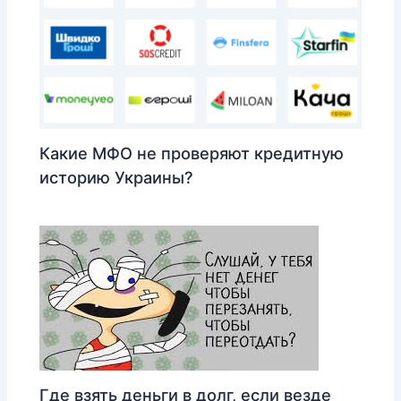
Какие МФО не проверяют кредитную
историю Украины?
Где взять деньги в долг, если везде