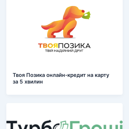
Твоя Позика онлайн-кредит на карту
за 5 хвилин