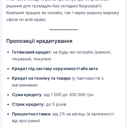
рішення для громадян без складної бюрократії.
Компанія працює як онлайн, так і через широку мережу
офісів по всій країні.
Пропозиції кредитування
Готівковий кредит
: на будь-які потреби (ремонт,
лікування, покупки)
Кредит під заставу нерухомості або авто
Кредит на техніку та товари
(у партнерстві з
магазинами)
Сума кредиту
: від 1 000 до 300 000 грн
Строк кредиту
: до 5 років
Процентна ставка
: від 2% на місяць (в залежності
від програми)