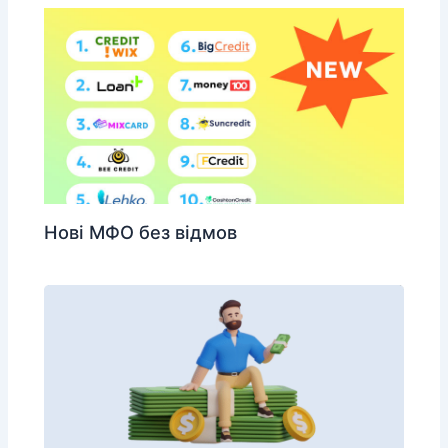
Нові МФО без відмов