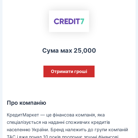
Сума мах 25,000
Отримати гроші
Про компанію
КредитМаркет — це фінансова компанія, яка
спеціалізується на наданні споживчих кредитів
населенню України. Бренд належить до групи компаній
ТАС і вже понад 10 років пропонує зручні фінансові