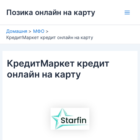
Перейти
Позика онлайн на карту
до
Main
вмісту
Men
Домашня
МФО
КредитМаркет кредит онлайн на карту
КредитМаркет кредит
онлайн на карту