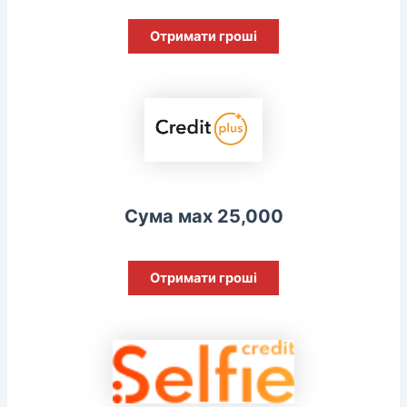
Отримати гроші
Сума мах 25,000
Отримати гроші