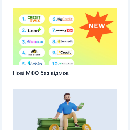
Нові МФО без відмов