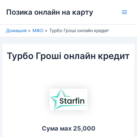
Перейти
Позика онлайн на карту
до
Main
вмісту
Men
Домашня
МФО
Турбо Гроші онлайн кредит
Турбо Гроші онлайн кредит
Сума мах 25,000