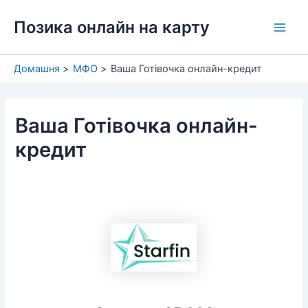
Перейти
Позика онлайн на карту
до
Main
вмісту
Men
Домашня
МФО
Ваша Готівочка онлайн-кредит
Ваша Готівочка онлайн-
кредит