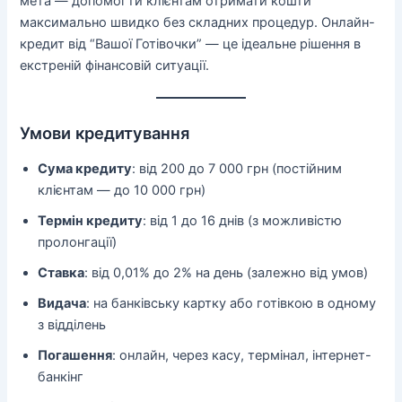
мета — допомогти клієнтам отримати кошти
максимально швидко без складних процедур. Онлайн-
кредит від “Вашої Готівочки” — це ідеальне рішення в
екстреній фінансовій ситуації.
Умови кредитування
Сума кредиту
: від 200 до 7 000 грн (постійним
клієнтам — до 10 000 грн)
Термін кредиту
: від 1 до 16 днів (з можливістю
пролонгації)
Ставка
: від 0,01% до 2% на день (залежно від умов)
Видача
: на банківську картку або готівкою в одному
з відділень
Погашення
: онлайн, через касу, термінал, інтернет-
банкінг