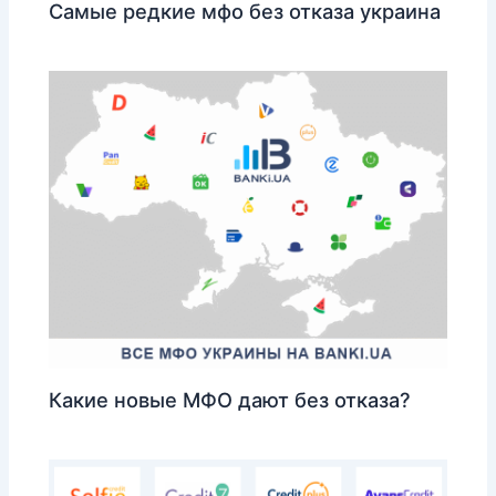
Самые редкие мфо без отказа украина
Какие новые МФО дают без отказа?