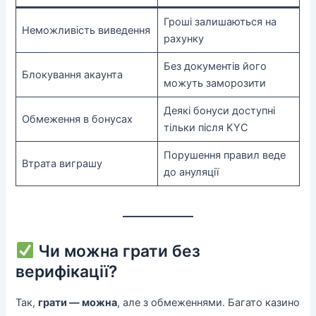
Гроші залишаються на
Неможливість виведення
рахунку
Без документів його
Блокування акаунта
можуть заморозити
Деякі бонуси доступні
Обмеження в бонусах
тільки після KYC
Порушення правил веде
Втрата виграшу
до ануляції
Чи можна грати без
верифікації?
Так,
грати — можна
, але з обмеженнями. Багато казино