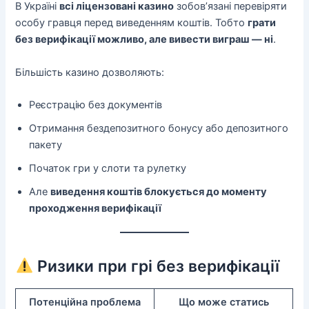
В Україні
всі ліцензовані казино
зобов’язані перевіряти
особу гравця перед виведенням коштів. Тобто
грати
без верифікації можливо, але вивести виграш — ні
.
Більшість казино дозволяють:
Реєстрацію без документів
Отримання бездепозитного бонусу або депозитного
пакету
Початок гри у слоти та рулетку
Але
виведення коштів блокується до моменту
проходження верифікації
Ризики при грі без верифікації
Потенційна проблема
Що може статись