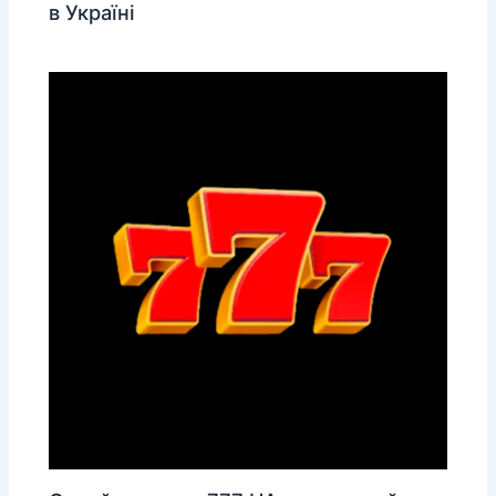
в Україні