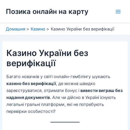
Перейти
Позика онлайн на карту
до
Main
вмісту
Men
Домашня
Казино
Казино України без верифікації
Казино України без
верифікації
Багато новачків у світі онлайн-гемблінгу шукають
казино без верифікації
, де можна швидко
зареєструватися, отримати бонус і
вивести виграш без
надання документів
. Але чи дійсно в Україні існують
легальні гральні платформи, які не потребують
перевірки особистості?