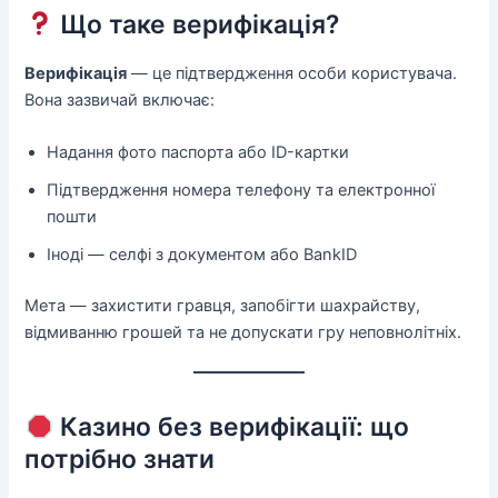
Що таке верифікація?
Верифікація
— це підтвердження особи користувача.
Вона зазвичай включає:
Надання фото паспорта або ID-картки
Підтвердження номера телефону та електронної
пошти
Іноді — селфі з документом або BankID
Мета — захистити гравця, запобігти шахрайству,
відмиванню грошей та не допускати гру неповнолітніх.
Казино без верифікації: що
потрібно знати