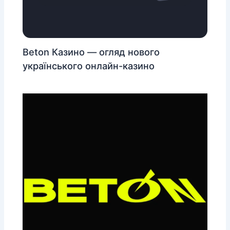
Beton Казино — огляд нового
українського онлайн-казино