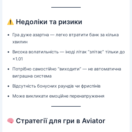
Недоліки та ризики
Гра дуже азартна — легко втратити банк за кілька
хвилин
Висока волатильність — іноді літак “злітає” тільки до
×1.01
Потрібно самостійно “виходити” — не автоматична
виграшна система
Відсутність бонусних раундів чи фриспінів
Може викликати емоційне перенапруження
Стратегії для гри в Aviator