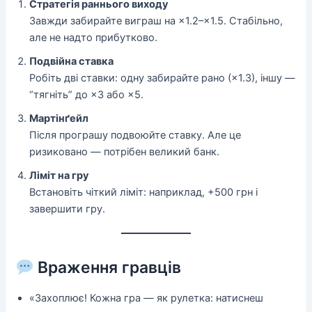
Стратегія раннього виходу
Завжди забирайте виграш на ×1.2–×1.5. Стабільно,
але не надто прибутково.
Подвійна ставка
Робіть дві ставки: одну забирайте рано (×1.3), іншу —
“тягніть” до ×3 або ×5.
Мартінґейл
Після програшу подвоюйте ставку. Але це
ризиковано — потрібен великий банк.
Ліміт на гру
Встановіть чіткий ліміт: наприклад, +500 грн і
завершити гру.
Враження гравців
«Захоплює! Кожна гра — як рулетка: натиснеш