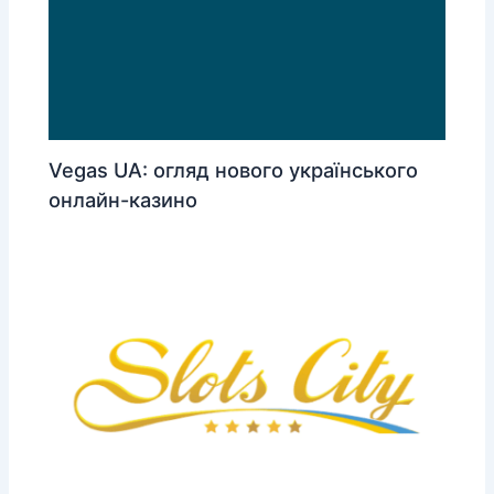
Vegas UA: огляд нового українського
онлайн-казино