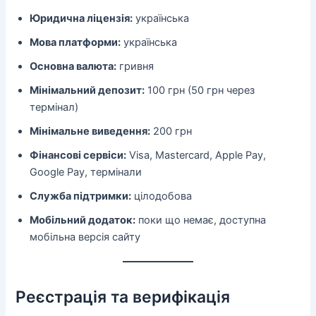
Юридична ліцензія:
українська
Мова платформи:
українська
Основна валюта:
гривня
Мінімальний депозит:
100 грн (50 грн через
термінал)
Мінімальне виведення:
200 грн
Фінансові сервіси:
Visa, Mastercard, Apple Pay,
Google Pay, термінали
Служба підтримки:
цілодобова
Мобільний додаток:
поки що немає, доступна
мобільна версія сайту
Реєстрація та верифікація