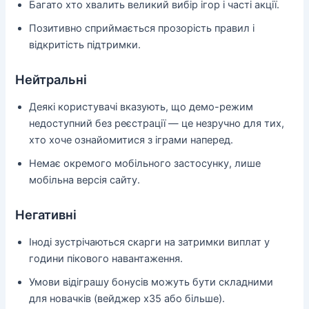
Багато хто хвалить великий вибір ігор і часті акції.
Позитивно сприймається прозорість правил і
відкритість підтримки.
Нейтральні
Деякі користувачі вказують, що демо-режим
недоступний без реєстрації — це незручно для тих,
хто хоче ознайомитися з іграми наперед.
Немає окремого мобільного застосунку, лише
мобільна версія сайту.
Негативні
Іноді зустрічаються скарги на затримки виплат у
години пікового навантаження.
Умови відіграшу бонусів можуть бути складними
для новачків (вейджер х35 або більше).