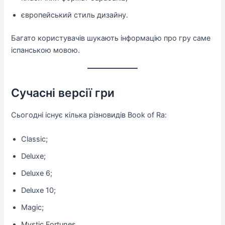
європейський стиль дизайну.
Багато користувачів шукають інформацію про гру саме
іспанською мовою.
Сучасні версії гри
Сьогодні існує кілька різновидів Book of Ra:
Classic;
Deluxe;
Deluxe 6;
Deluxe 10;
Magic;
Mystic Fortunes.