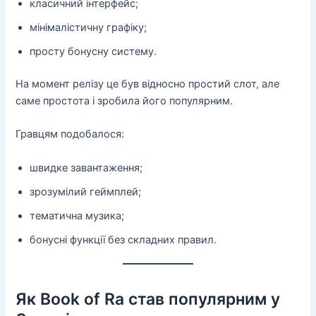
класичний інтерфейс;
мінімалістичну графіку;
просту бонусну систему.
На момент релізу це був відносно простий слот, але
саме простота і зробила його популярним.
Гравцям подобалося:
швидке завантаження;
зрозумілий геймплей;
тематична музика;
бонусні функції без складних правил.
Як Book of Ra став популярним у