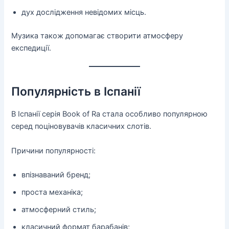
дух дослідження невідомих місць.
Музика також допомагає створити атмосферу
експедиції.
Популярність в Іспанії
В Іспанії серія Book of Ra стала особливо популярною
серед поціновувачів класичних слотів.
Причини популярності:
впізнаваний бренд;
проста механіка;
атмосферний стиль;
класичний формат барабанів;