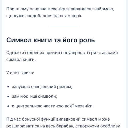
При цьому основна механіка залишилася знайомою,
що дуже сподобалося фанатам серії.
Символ книги та його роль
Однією з головних причин популярності гри став саме
символ книги.
У слоті книга:
запускає спеціальний режим;
замінює інші символи;
є центральною частиною всієї механіки.
Під час бонусної функції випадковий символ може
розширюватися на весь барабан, створюючи особливу