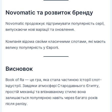
Novomatic та розвиток бренду
Novomatic продовжує підтримувати популярність серії,
випускаючи нові варіації та оновлення.
Компанія відома своїми класичними слотами, які мають
велику популярність у Європі.
Висновок
Book of Ra — це гра, яка стала частиною історії слот-
індустрії. Завдяки атмосфері Стародавнього Єгипту,
простій механіці та впізнаваному стилю вона
залишається популярною навіть через багато років
після релізу.