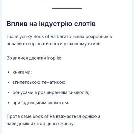
Вплив на індустрію слотів
Після успіху Book of Ra багато інших розробників
почали створювати слоти у схожому стилі.
З’явилися десятки ігор із:
книгами;
єгипетською тематикою;
бонусами з розширенням символів;
пригодницьким сюжетом.
Проте саме Book of Ra вважається однією з
найвідоміших ігор цього жанру.