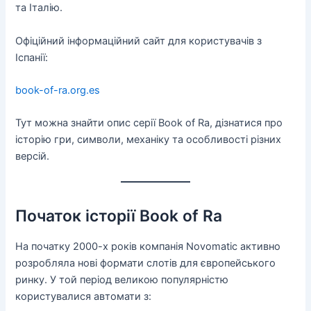
та Італію.
Офіційний інформаційний сайт для користувачів з
Іспанії:
book-of-ra.org.es
Тут можна знайти опис серії Book of Ra, дізнатися про
історію гри, символи, механіку та особливості різних
версій.
Початок історії Book of Ra
На початку 2000-х років компанія Novomatic активно
розробляла нові формати слотів для європейського
ринку. У той період великою популярністю
користувалися автомати з: