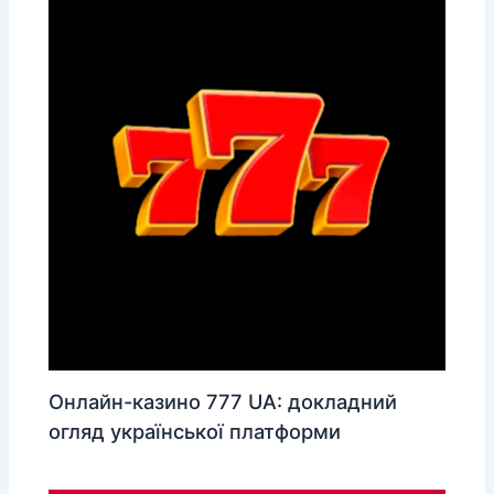
Онлайн-казино 777 UA: докладний
огляд української платформи