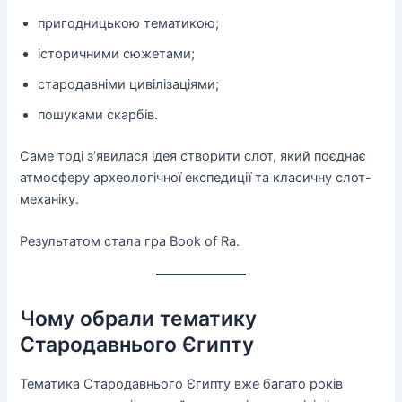
пригодницькою тематикою;
історичними сюжетами;
стародавніми цивілізаціями;
пошуками скарбів.
Саме тоді з’явилася ідея створити слот, який поєднає
атмосферу археологічної експедиції та класичну слот-
механіку.
Результатом стала гра Book of Ra.
Чому обрали тематику
Стародавнього Єгипту
Тематика Стародавнього Єгипту вже багато років