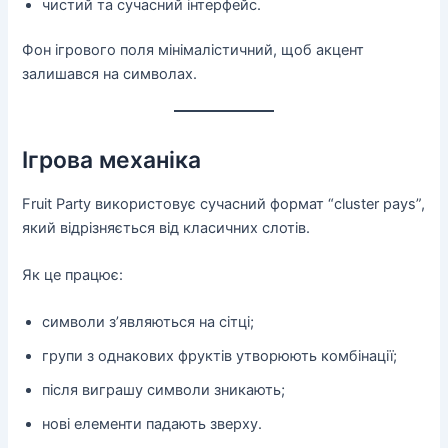
чистий та сучасний інтерфейс.
Фон ігрового поля мінімалістичний, щоб акцент
залишався на символах.
Ігрова механіка
Fruit Party використовує сучасний формат “cluster pays”,
який відрізняється від класичних слотів.
Як це працює:
символи з’являються на сітці;
групи з однакових фруктів утворюють комбінації;
після виграшу символи зникають;
нові елементи падають зверху.