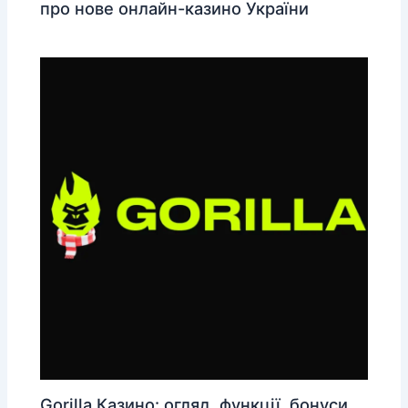
про нове онлайн-казино України
Gorilla Казино: огляд, функції, бонуси