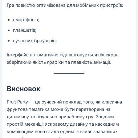
Гра повністю оптимізована для мобільних пристроїв:
смартфонів;
планшетів;
сучасних браузерів.
Інтерфейс автоматично підлаштовується під екран,
зберігаючи якість графіки та плавність анімації.
Висновок
Fruit Party — це сучасний приклад того, як класична
фруктова тематика може бути перетворена на
динамічну та візуально привабливу гру. Завдяки
простій механіці, яскравому дизайну та каскадним
комбінаціям вона стала одним із найвпізнаваніших