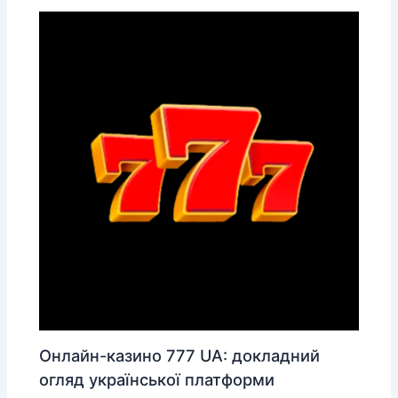
Онлайн-казино 777 UA: докладний
огляд української платформи