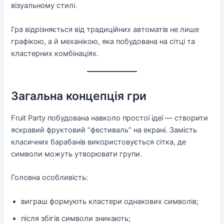
візуальному стилі.
Гра відрізняється від традиційних автоматів не лише
графікою, а й механікою, яка побудована на сітці та
кластерних комбінаціях.
Загальна концепція гри
Fruit Party побудована навколо простої ідеї — створити
яскравий фруктовий “фестиваль” на екрані. Замість
класичних барабанів використовується сітка, де
символи можуть утворювати групи.
Головна особливість:
виграш формують кластери однакових символів;
після збігів символи зникають;