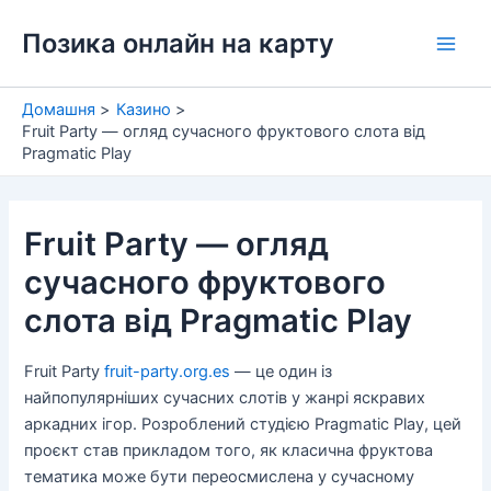
Перейти
Позика онлайн на карту
до
Main
вмісту
Men
Домашня
Казино
Fruit Party — огляд сучасного фруктового слота від
Pragmatic Play
Fruit Party — огляд
сучасного фруктового
слота від Pragmatic Play
Fruit Party
fruit-party.org.es
— це один із
найпопулярніших сучасних слотів у жанрі яскравих
аркадних ігор. Розроблений студією Pragmatic Play, цей
проєкт став прикладом того, як класична фруктова
тематика може бути переосмислена у сучасному