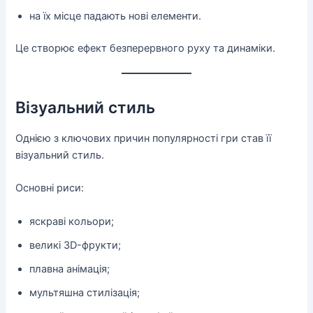
на їх місце падають нові елементи.
Це створює ефект безперервного руху та динаміки.
Візуальний стиль
Однією з ключових причин популярності гри став її
візуальний стиль.
Основні риси:
яскраві кольори;
великі 3D-фрукти;
плавна анімація;
мультяшна стилізація;