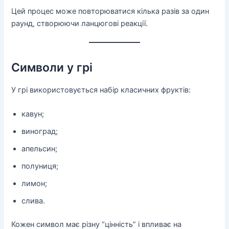
Цей процес може повторюватися кілька разів за один
раунд, створюючи ланцюгові реакції.
Символи у грі
У грі використовується набір класичних фруктів:
кавун;
виноград;
апельсин;
полуниця;
лимон;
слива.
Кожен символ має різну “цінність” і впливає на