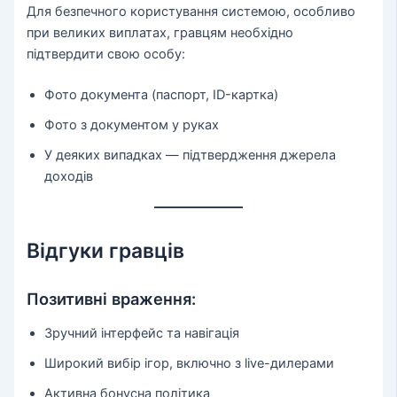
Для безпечного користування системою, особливо
при великих виплатах, гравцям необхідно
підтвердити свою особу:
Фото документа (паспорт, ID-картка)
Фото з документом у руках
У деяких випадках — підтвердження джерела
доходів
Відгуки гравців
Позитивні враження:
Зручний інтерфейс та навігація
Широкий вибір ігор, включно з live-дилерами
Активна бонусна політика