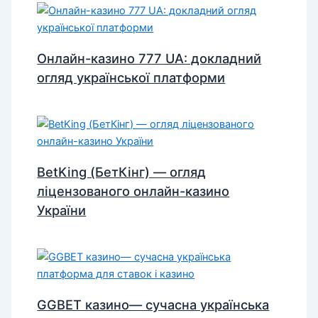
Онлайн-казино 777 UA: докладний
огляд української платформи
BetKing (БетКінг) — огляд
ліцензованого онлайн-казино
України
GGBET казино— сучасна українська