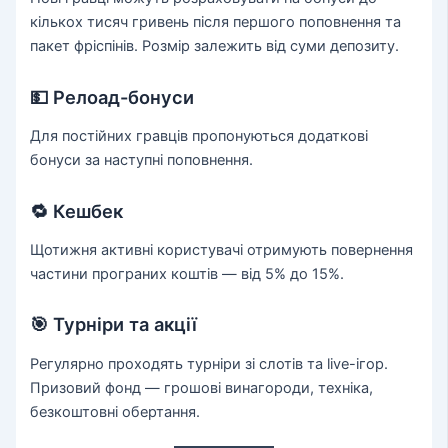
кількох тисяч гривень після першого поповнення та
пакет фріспінів. Розмір залежить від суми депозиту.
💵 Релоад-бонуси
Для постійних гравців пропонуються додаткові
бонуси за наступні поповнення.
🔁 Кешбек
Щотижня активні користувачі отримують повернення
частини програних коштів — від 5% до 15%.
🎯 Турніри та акції
Регулярно проходять турніри зі слотів та live-ігор.
Призовий фонд — грошові винагороди, техніка,
безкоштовні обертання.