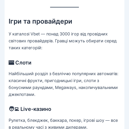
Ігри та провайдери
У каталозі Vbet — понад 3000 ігор від провідних
світових провайдерів. Гравці можуть обирати серед
таких категорій:
🎰 Слоти
Найбільший розділ з безліччю популярних автоматів:
класичні фрукти, пригодницькі ігри, слоти з
бонусними раундами, Megaways, накопичувальними
джекпотами.
🧑‍💻 Live-казино
Рулетка, блекджек, баккара, покер, ігрові шоу — все
в реальному часі з живими дилерами.