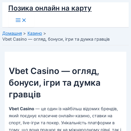
Перейти
Позика онлайн на карту
до
Main
вмісту
Menu
Домашня
Казино
Vbet Casino — огляд, бонуси, ігри та думка гравців
Vbet Casino — огляд,
бонуси, ігри та думка
гравців
Vbet Casino
— це один із найбільш відомих брендів,
який поєднує класичне онлайн-казино, ставки на
спорт, live-ігри та покер. Унікальність платформи в
тому, що вона працює як на міжнародному рівні, так і