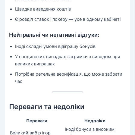
Швидке виведення коштів
Є розділ ставок і покеру — усе в одному кабінеті
Нейтральні чи негативні відгуки:
Іноді складні умови відіграшу бонусів
У поодиноких випадках затримки з виводом при
великих виграшах
Потрібна ретельна верифікація, що може забрати
час
Переваги та недоліки
Переваги
Недоліки
Іноді бонуси з високим
Великий вибір ігор