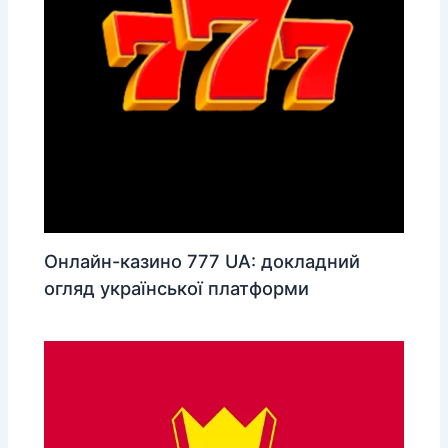
Онлайн-казино 777 UA: докладний
огляд української платформи