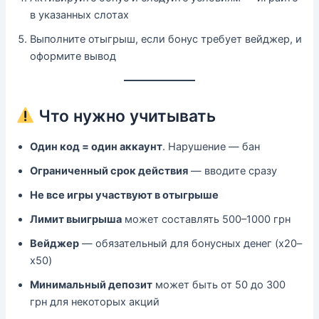
в указанных слотах
Выполните отыгрыш, если бонус требует вейджер, и
оформите вывод
Что нужно учитывать
Один код = один аккаунт
. Нарушение — бан
Ограниченный срок действия
— вводите сразу
Не все игры участвуют в отыгрыше
Лимит выигрыша
может составлять 500–1000 грн
Вейджер
— обязательный для бонусных денег (x20–
x50)
Минимальный депозит
может быть от 50 до 300
грн для некоторых акций