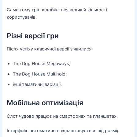
Саме тому гра подобається великій кількості
користувачів.
Різні версії гри
Після успіху класичної версії з’явилися:
The Dog House Megaways;
The Dog House Multihold;
інші тематичні варіації.
Мобільна оптимізація
Слот чудово працює на смартфонах та планшетах.
Інтерфейс автоматично підлаштовується під розмір