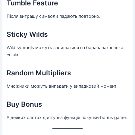
Tumble Feature
Після виграшу символи падають повторно.
Sticky Wilds
Wild symbols можуть залишатися на барабанах кілька
спінів.
Random Multipliers
Множники можуть випадати у випадковий момент.
Buy Bonus
У деяких слотах доступна функція покупки bonus game.