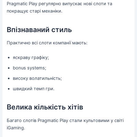
Pragmatic Play регулярно випускає нові слоти та
покращує старі механіки.
Впізнаваний стиль
Практично всі слоти компанії мають:
яскраву графіку;
bonus systems;
високу волатильність;
швидкий темп гри.
Велика кількість хітів
Багато слотів Pragmatic Play стали культовими у світі
iGaming.