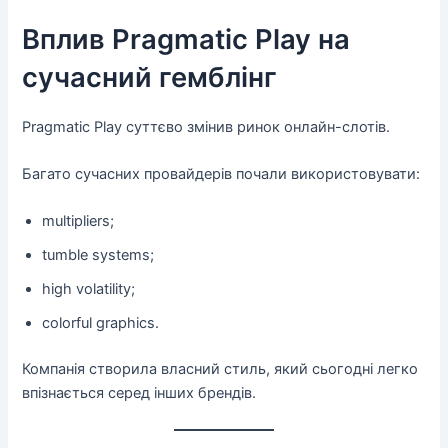
Вплив Pragmatic Play на
сучасний гемблінг
Pragmatic Play суттєво змінив ринок онлайн-слотів.
Багато сучасних провайдерів почали використовувати:
multipliers;
tumble systems;
high volatility;
colorful graphics.
Компанія створила власний стиль, який сьогодні легко
впізнається серед інших брендів.