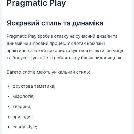
Pragmatic Play
Яскравий стиль та динаміка
Pragmatic Play зробив ставку на сучасний дизайн та
динамічний ігровий процес. У слотах компанії
практично завжди використовуються ефекти, анімації
та бонусні функції, які роблять гру більш видовищною.
Багато слотів мають унікальний стиль:
фруктова тематика;
міфологія;
тварини;
пригоди;
candy style;