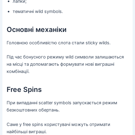
лапки;
тематичні wild symbols.
Основні механіки
Головною особливістю слота стали sticky wilds.
Під час бонусного режиму wild символи залишаються
на місці та допомагають формувати нові виграшні
комбінації.
Free Spins
При випаданні scatter symbols запускається режим
безкоштовних обертань.
Саме у free spins користувачі можуть отримати
найбільші виграші.