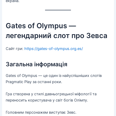
екрана.
Gates of Olympus —
легендарний слот про Зевса
Сайт гри:
https://gates-of-olympus.org.es/
Загальна інформація
Gates of Olympus — це один із найуспішніших слотів
Pragmatic Play за останні роки.
Гра створена у стилі давньогрецької міфології та
переносить користувача у світ богів Олімпу.
Головним персонажем виступає Зевс.