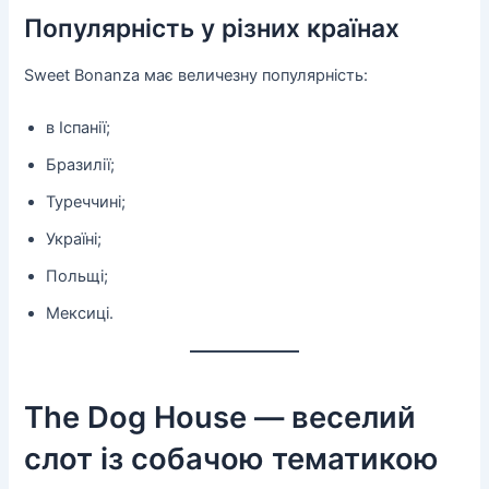
Популярність у різних країнах
Sweet Bonanza має величезну популярність:
в Іспанії;
Бразилії;
Туреччині;
Україні;
Польщі;
Мексиці.
The Dog House — веселий
слот із собачою тематикою