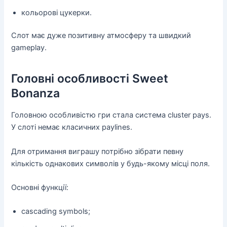
кольорові цукерки.
Слот має дуже позитивну атмосферу та швидкий
gameplay.
Головні особливості Sweet
Bonanza
Головною особливістю гри стала система cluster pays.
У слоті немає класичних paylines.
Для отримання виграшу потрібно зібрати певну
кількість однакових символів у будь-якому місці поля.
Основні функції:
cascading symbols;