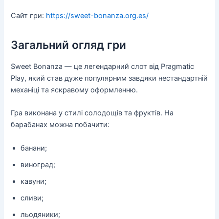
Сайт гри:
https://sweet-bonanza.org.es/
Загальний огляд гри
Sweet Bonanza — це легендарний слот від Pragmatic
Play, який став дуже популярним завдяки нестандартній
механіці та яскравому оформленню.
Гра виконана у стилі солодощів та фруктів. На
барабанах можна побачити:
банани;
виноград;
кавуни;
сливи;
льодяники;