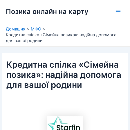
Перейти
Позика онлайн на карту
до
Main
вмісту
Men
Домашня
МФО
Кредитна спілка «Сімейна позика»: надійна допомога
для вашої родини
Кредитна спілка «Сімейна
позика»: надійна допомога
для вашої родини