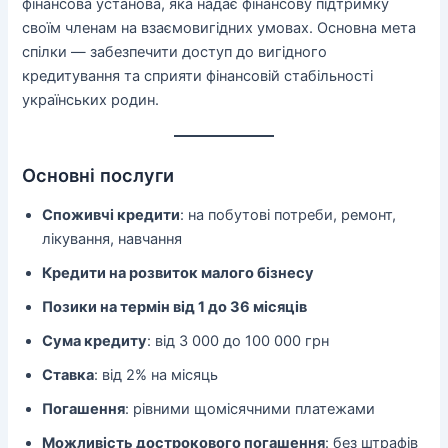
фінансова установа, яка надає фінансову підтримку
своїм членам на взаємовигідних умовах. Основна мета
спілки — забезпечити доступ до вигідного
кредитування та сприяти фінансовій стабільності
українських родин.
Основні послуги
Споживчі кредити
: на побутові потреби, ремонт,
лікування, навчання
Кредити на розвиток малого бізнесу
Позики на термін від 1 до 36 місяців
Сума кредиту
: від 3 000 до 100 000 грн
Ставка
: від 2% на місяць
Погашення
: рівними щомісячними платежами
Можливість дострокового погашення
: без штрафів