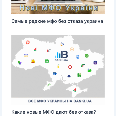
Самые редкие мфо без отказа украина
Какие новые МФО дают без отказа?