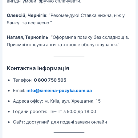
вигідні умови, зручно сплачувати.”
Олексій, Чернігів
: “Рекомендую! Ставка нижча, ніж у
банку, та все чесно.”
Наталя, Тернопіль
: “Оформила позику без складнощів.
Приємні консультанти та хороше обслуговування.”
Контактна інформація
Телефон:
0 800 750 505
Email:
info@simeina-pozyka.com.ua
Адреса офісу: м. Київ, вул. Хрещатик, 15
Години роботи: Пн–Пт з 9:00 до 18:00
Сайт: доступний для подачі заявки онлайн