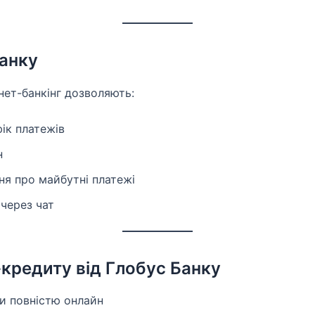
анку
нет-банкінг дозволяють:
фік платежів
н
я про майбутні платежі
 через чат
кредиту від Глобус Банку
 повністю онлайн