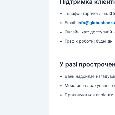
Підтримка клієнт
Телефон гарячої лінії:
0 
Email:
info@globusbank.
Онлайн-чат: доступний н
Графік роботи: будні дні 
У разі простроче
Банк надсилає нагадува
Можливе нарахування п
Пропонуються варіанти 