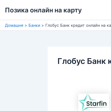
Перейти
Позика онлайн на карту
до
вмісту
Домашня
Банки
Глобус Банк кредит онлайн на к
Глобус Банк 