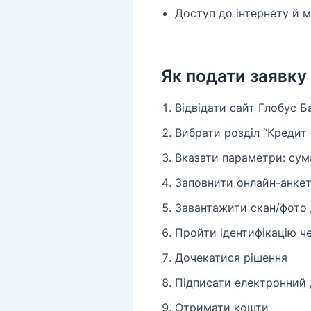
Доступ до інтернету й м
Як подати заявку
Відвідати сайт Глобус Б
Вибрати розділ “Кредит
Вказати параметри: сум
Заповнити онлайн-анке
Завантажити скан/фото 
Пройти ідентифікацію ч
Дочекатися рішення
Підписати електронний 
Отримати кошти