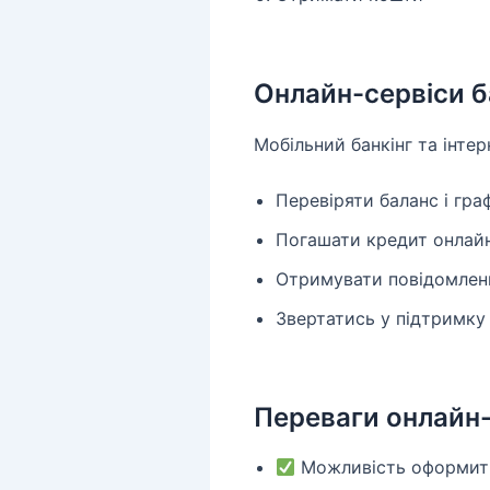
Онлайн-сервіси б
Мобільний банкінг та інтер
Перевіряти баланс і гра
Погашати кредит онлай
Отримувати повідомленн
Звертатись у підтримку
Переваги онлайн-
Можливість оформити