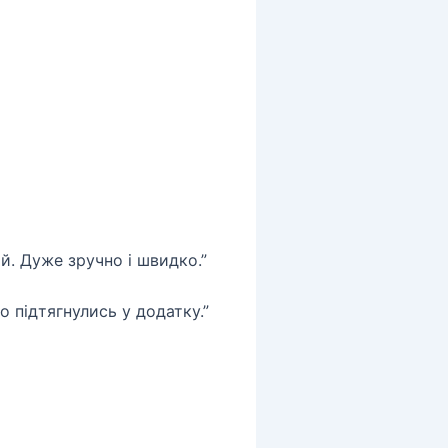
ай. Дуже зручно і швидко.”
 підтягнулись у додатку.”