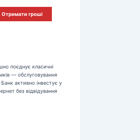
Отримати гроші
ішно поєднує класичні
мків — обслуговування
 Банк активно інвестує у
ернет без відвідування