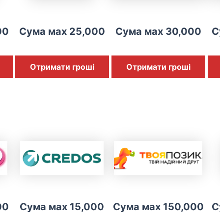
00
Сума мах 25,000
Сума мах 30,000
С
Отримати гроші
Отримати гроші
00
Сума мах 15,000
Сума мах 150,000
С