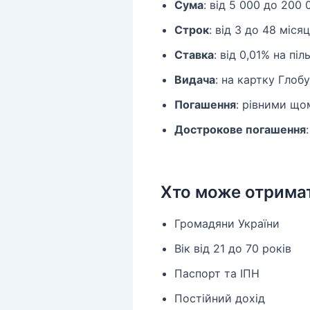
Сума
: від 5 000 до 200 
Строк
: від 3 до 48 місяц
Ставка
: від 0,01% на пі
Видача
: на картку Глоб
Погашення
: рівними щ
Дострокове погашення
Хто може отрима
Громадяни України
Вік від 21 до 70 років
Паспорт та ІПН
Постійний дохід