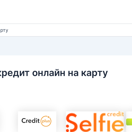
арту
кредит онлайн на карту