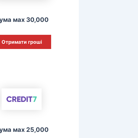
ума мах 30,000
Отримати гроші
ума мах 25,000