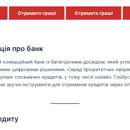
Отримати гроші
Отримати гроші
ція про банк
 комерційний банк із багаторічним досвідом, який усп
асними цифровими рішеннями. Серед пріоритетних напря
упних споживчих кредитів, у тому числі онлайн. Глобус
и зручні інструменти для отримання кредитів через інт
едиту