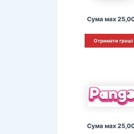
Сума мах 25,0
Отримати гроші
Сума мах 25,0