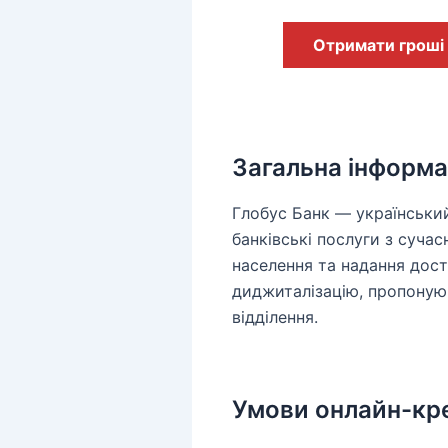
Отримати гроші
Загальна інформа
Глобус Банк — український
банківські послуги з суч
населення та надання дост
диджиталізацію, пропонуюч
відділення.
Умови онлайн-кр