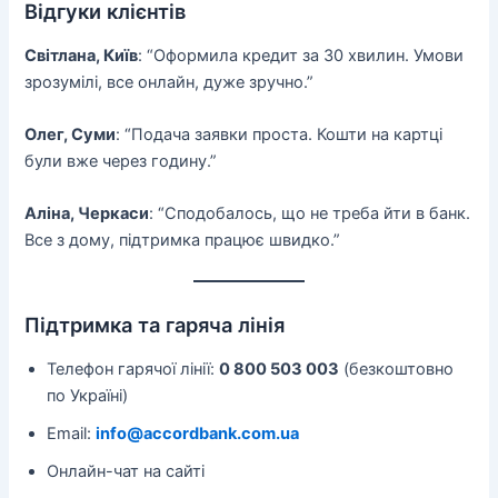
Відгуки клієнтів
Світлана, Київ
: “Оформила кредит за 30 хвилин. Умови
зрозумілі, все онлайн, дуже зручно.”
Олег, Суми
: “Подача заявки проста. Кошти на картці
були вже через годину.”
Аліна, Черкаси
: “Сподобалось, що не треба йти в банк.
Все з дому, підтримка працює швидко.”
Підтримка та гаряча лінія
Телефон гарячої лінії:
0 800 503 003
(безкоштовно
по Україні)
Email:
info@accordbank.com.ua
Онлайн-чат на сайті