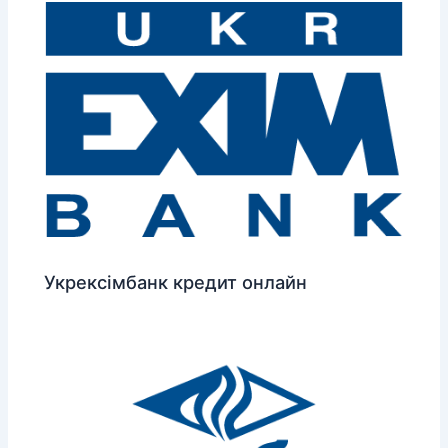
Укрексімбанк кредит онлайн