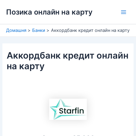
Перейти
Позика онлайн на карту
до
Main
вмісту
Men
Домашня
Банки
Аккордбанк кредит онлайн на карту
Аккордбанк кредит онлайн
на карту