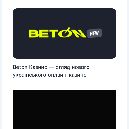
Beton Казино — огляд нового
українського онлайн-казино