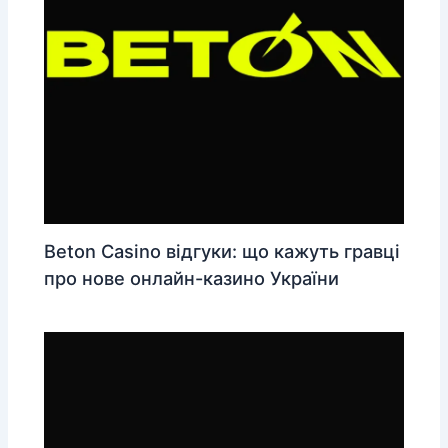
Beton Casino відгуки: що кажуть гравці
про нове онлайн-казино України