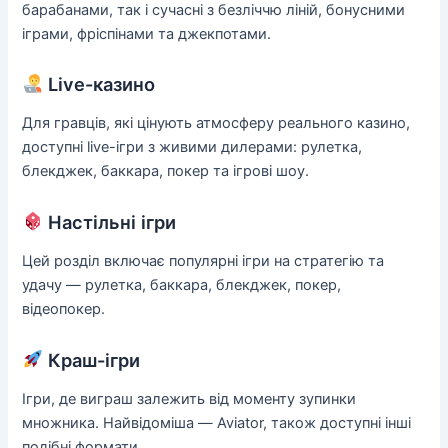
барабанами, так і сучасні з безліччю ліній, бонусними
іграми, фріспінами та джекпотами.
Live-казино
Для гравців, які цінують атмосферу реального казино,
доступні live-ігри з живими дилерами: рулетка,
блекджек, баккара, покер та ігрові шоу.
Настільні ігри
Цей розділ включає популярні ігри на стратегію та
удачу — рулетка, баккара, блекджек, покер,
відеопокер.
Краш-ігри
Ігри, де виграш залежить від моменту зупинки
множника. Найвідоміша — Aviator, також доступні інші
подібні формати.