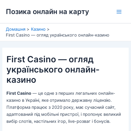
Перейти
Позика онлайн на карту
до
Main
вмісту
Men
Домашня
Казино
First Casino — огляд українського онлайн-казино
First Casino — огляд
українського онлайн-
казино
First Casino
— це одне з перших легальних онлайн-
казино в Україні, яке отримало державну ліцензію.
Платформа працює з 2020 року, має сучасний сайт,
адаптований під мобільні пристрої, і пропонує великий
вибір слотів, настільних ігор, live-розваг і бонусів.