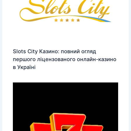
Slots City Казино: повний огляд
першого ліцензованого онлайн-казино
в Україні