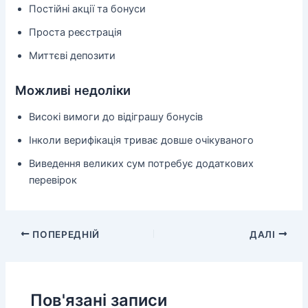
Постійні акції та бонуси
Проста реєстрація
Миттєві депозити
Можливі недоліки
Високі вимоги до відіграшу бонусів
Інколи верифікація триває довше очікуваного
Виведення великих сум потребує додаткових
перевірок
ПОПЕРЕДНІЙ
ДАЛІ
Пов'язані записи