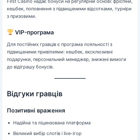
First Casino надає бонуси на регулярній основі: фріспіни,
кешбек, поповнення з підвищеними відсотками, турніри
з призовими.
VIP-програма
Для постійних гравців є програма лояльності з
підвищеними привілеями: кешбек, ексклюзивні
подарунки, персональний менеджер, знижені вимоги
до відіграшу бонусів.
Відгуки гравців
Позитивні враження
Надійна та ліцензована платформа
Великий вибір слотів і live-ігор