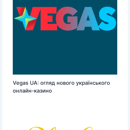
Vegas UA: огляд нового українського
онлайн-казино