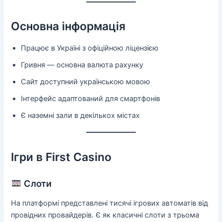
Основна інформація
Працює в Україні з офіційною ліцензією
Гривня — основна валюта рахунку
Сайт доступний українською мовою
Інтерфейс адаптований для смартфонів
Є наземні зали в декількох містах
Ігри в First Casino
Слоти
На платформі представлені тисячі ігрових автоматів від
провідних провайдерів. Є як класичні слоти з трьома