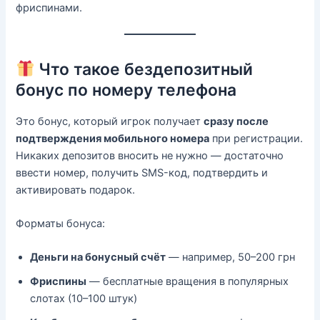
фриспинами.
Что такое бездепозитный
бонус по номеру телефона
Это бонус, который игрок получает
сразу после
подтверждения мобильного номера
при регистрации.
Никаких депозитов вносить не нужно — достаточно
ввести номер, получить SMS-код, подтвердить и
активировать подарок.
Форматы бонуса:
Деньги на бонусный счёт
— например, 50–200 грн
Фриспины
— бесплатные вращения в популярных
слотах (10–100 штук)