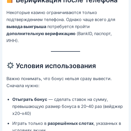
Некоторые казино ограничиваются только
подтверждением телефона. Однако чаще всего для
вывода выигрыша
потребуется пройти
дополнительную верификацию
(BankID, паспорт,
ИНН).
Условия использования
Важно понимать, что бонус нельзя сразу вывести.
Сначала нужно:
Отыграть бонус
— сделать ставок на сумму,
превышающую размер бонуса в 20–40 раз (вейджер
x20–x40)
Играть только в
разрешённых слотах
, указанных в
условиях акции