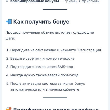
Комбинированные бонусы
— гривны + фриспины
Как получить бонус
Процесс получения обычно включает следующие
шаги:
Перейдите на сайт казино и нажмите “Регистрация”
Введите своё имя и номер телефона
Подтвердите номер через SMS-код
Иногда нужно также ввести промокод
После активации система зачислит бонус
автоматически или в личном кабинете
Верификация после телефона