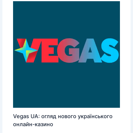
Vegas UA: огляд нового українського
онлайн-казино