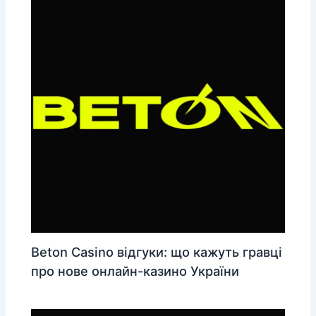
Beton Casino відгуки: що кажуть гравці
про нове онлайн-казино України