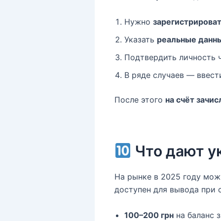
Нужно
зарегистрирова
Указать
реальные данн
Подтвердить личность 
В ряде случаев — ввес
После этого
на счёт зачи
Что дают ук
На рынке в 2025 году мож
доступен для вывода при 
100–200 грн
на баланс 