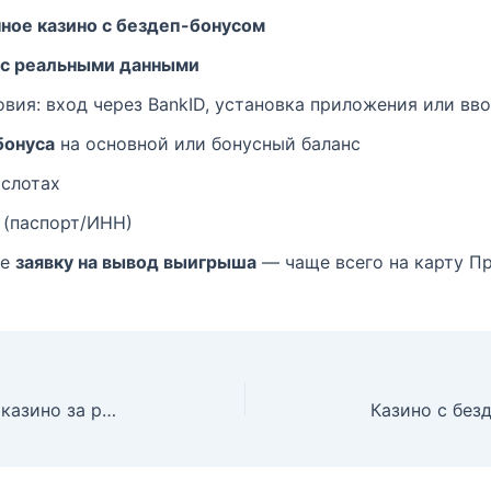
ное казино с бездеп-бонусом
 с реальными данными
вия: вход через BankID, установка приложения или вв
бонуса
на основной или бонусный баланс
 слотах
(паспорт/ИНН)
те
заявку на вывод выигрыша
— чаще всего на карту П
Свежие бездепозитные бонусы казино за регистрацию