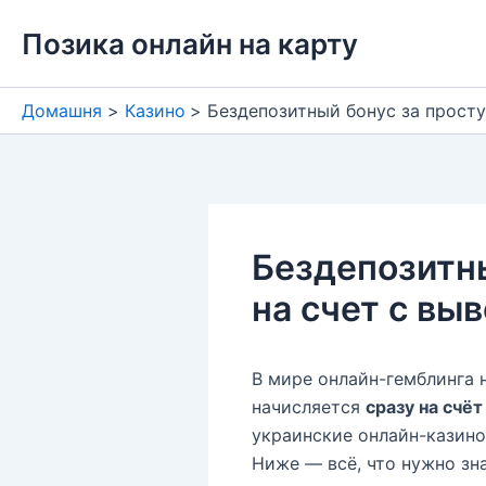
Перейти
Позика онлайн на карту
до
вмісту
Домашня
Казино
Бездепозитный бонус за прост
Бездепозитны
на счет с вы
В мире онлайн-гемблинга 
начисляется
сразу на счёт
украинские онлайн-казино
Ниже — всё, что нужно зн