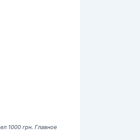
ел 1000 грн. Главное