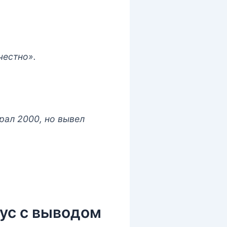
честно».
рал 2000, но вывел
нус с выводом