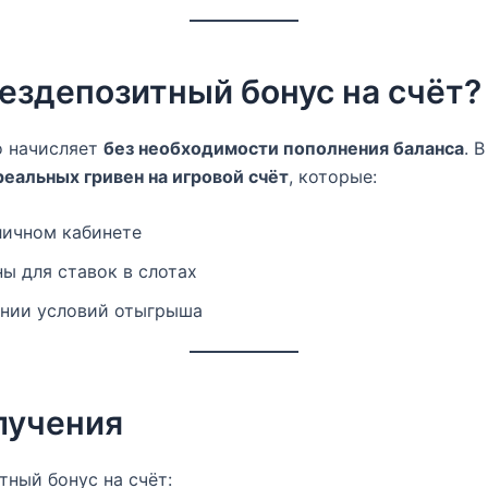
ездепозитный бонус на счёт?
о начисляет
без необходимости пополнения баланса
. 
реальных гривен на игровой счёт
, которые:
личном кабинете
ы для ставок в слотах
нии условий отыгрыша
лучения
тный бонус на счёт: