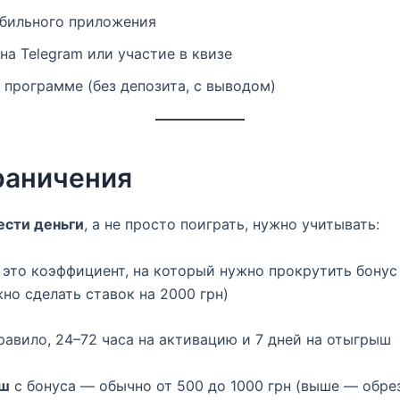
обильного приложения
на Telegram или участие в квизе
программе (без депозита, с выводом)
раничения
ести деньги
, а не просто поиграть, нужно учитывать:
это коэффициент, на который нужно прокрутить бонус 
жно сделать ставок на 2000 грн)
авило, 24–72 часа на активацию и 7 дней на отыгрыш
ыш
с бонуса — обычно от 500 до 1000 грн (выше — обре