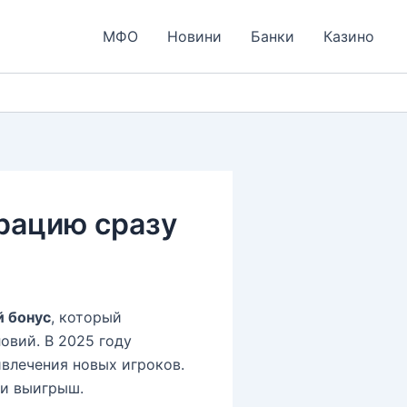
МФО
Новини
Банки
Казино
рацию сразу
 бонус
, который
овий. В 2025 году
влечения новых игроков.
ти выигрыш.