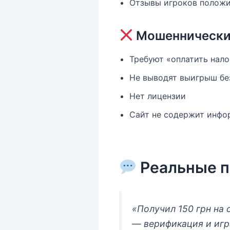
Отзывы игроков полож
Мошеннически
Требуют «оплатить нал
Не выводят выигрыш бе
Нет лицензии
Сайт не содержит инфо
Реальные п
«Получил 150 грн на 
— верификация и игр