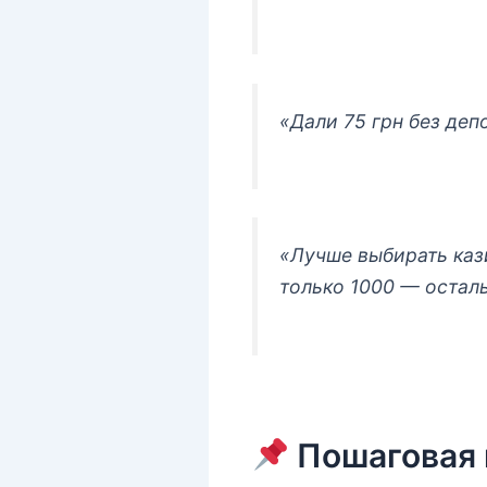
«Дали 75 грн без деп
«Лучше выбирать кази
только 1000 — остал
Пошаговая 