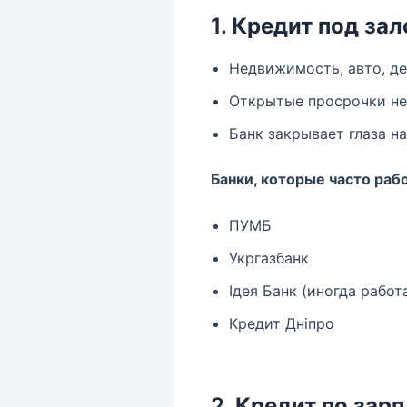
1.
Кредит под за
Недвижимость, авто, де
Открытые просрочки не 
Банк закрывает глаза н
Банки, которые часто раб
ПУМБ
Укргазбанк
Ідея Банк (иногда работ
Кредит Дніпро
2.
Кредит по зарп