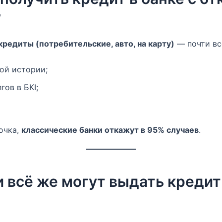
?
редиты (потребительские, авто, на карту)
— почти вс
ой истории;
гов в БКІ;
очка,
классические банки откажут в 95% случаев
.
и всё же могут выдать креди