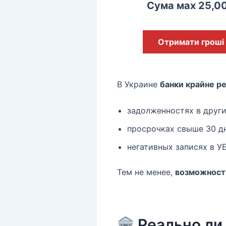
Сума мах 25,0
Отримати гроші
В Украине
банки крайне р
задолженностях в други
просрочках свыше 30 д
негативных записях в У
Тем не менее,
возможност
Реально ли