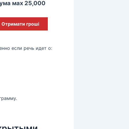
ума мах 25,000
Отримати гроші
бенно если речь идет о:
грамму.
ткрытыми