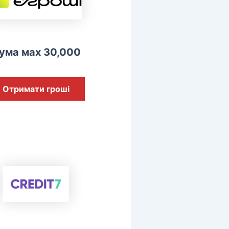
ума мах 30,000
Отримати гроші