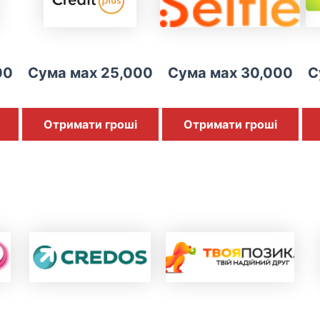
00
Сума мах 25,000
Сума мах 30,000
С
Отримати гроші
Отримати гроші