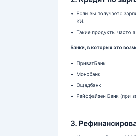
Если вы получаете зарп
КИ.
Такие продукты часто а
Банки, в которых это воз
ПриватБанк
Монобанк
Ощадбанк
Райффайзен Банк (при 
3.
Рефинансирова