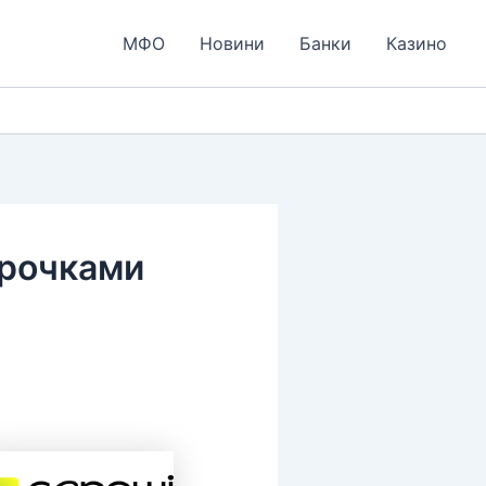
МФО
Новини
Банки
Казино
срочками