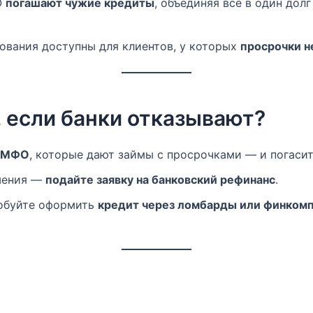
О
погашают чужие кредиты
, объединяя всё в один дол
вания доступны для клиентов, у которых
просрочки н
, если банки отказывают?
 МФО
, которые дают займы с просрочками — и погасит
шения —
подайте заявку на банковский рефинанс
.
робуйте оформить
кредит через ломбарды или финкомпа