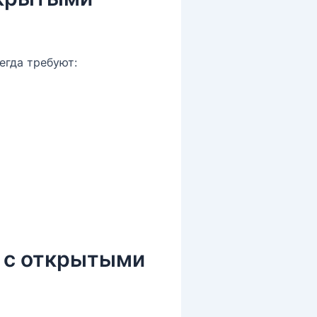
егда требуют:
т с открытыми