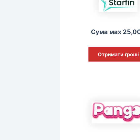
Сума мах 25,0
Отримати гроші