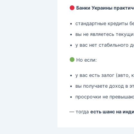
Банки Украины практич
стандартные кредиты бе
вы не являетесь текущи
у вас нет стабильного д
Но если:
у вас есть залог (авто, 
вы получаете доход в э
просрочки не превышаю
— тогда
есть шанс на ин