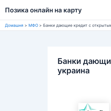
Перейти
Позика онлайн на карту
до
вмісту
Домашня
МФО
Банки дающие кредит с открыты
Банки дающи
украина