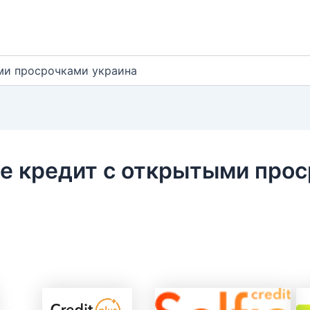
ми просрочками украина
е кредит с открытыми про