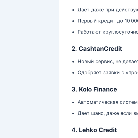
Даёт даже при действу
Первый кредит до 10 000
Работают круглосуточно
2.
CashtanCredit
Новый сервис, не делае
Одобряет заявки с «про
3.
Kolo Finance
Автоматическая систем
Даёт шанс, даже если в
4.
Lehko Credit