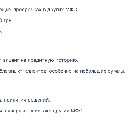
ющих просрочках в других МФО.
 грн.
.
т акцент на кредитную историю.
блемных» клиентов, особенно на небольшие суммы.
а принятия решений.
ы в «чёрных списках» других МФО.