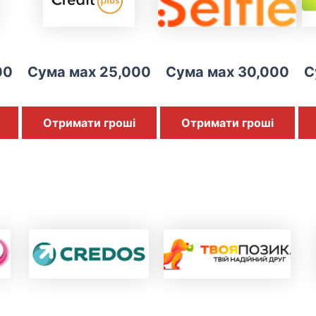
00
Сума мах 25,000
Сума мах 30,000
С
Отримати гроші
Отримати гроші