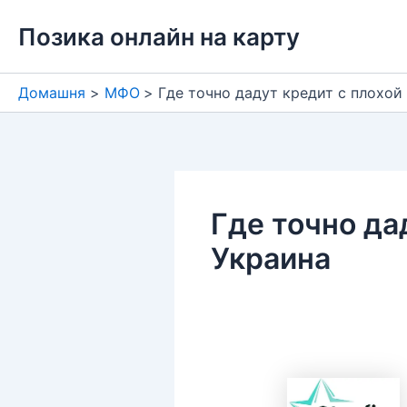
Перейти
Позика онлайн на карту
до
вмісту
Домашня
МФО
Где точно дадут кредит с плохой
Где точно да
Украина