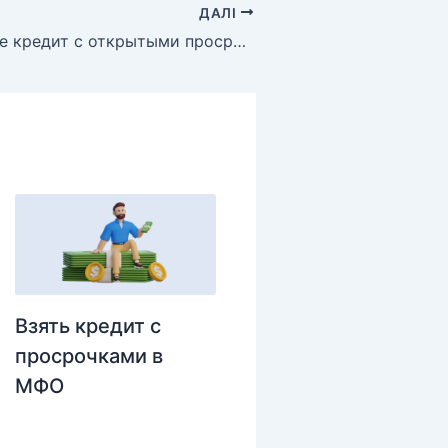
ДАЛІ
Банки дающие кредит с открытыми просрочками украина
Взять кредит с
просрочками в
МФО