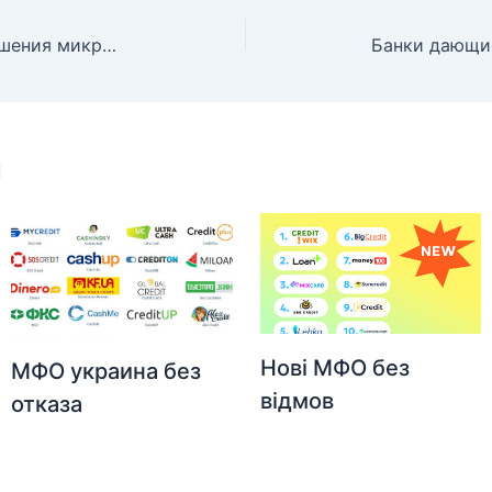
Долгосрочный кредит для погашения микрозаймов с просрочками
и
Нові МФО без
МФО украина без
відмов
отказа