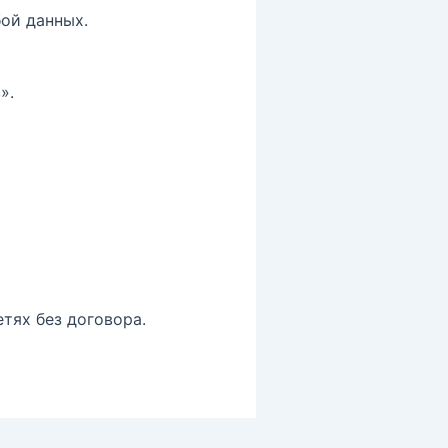
ой данных.
».
тях без договора.