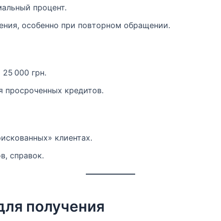
мальный процент.
ения, особенно при повторном обращении.
25 000 грн.
я просроченных кредитов.
искованных» клиентах.
в, справок.
для получения