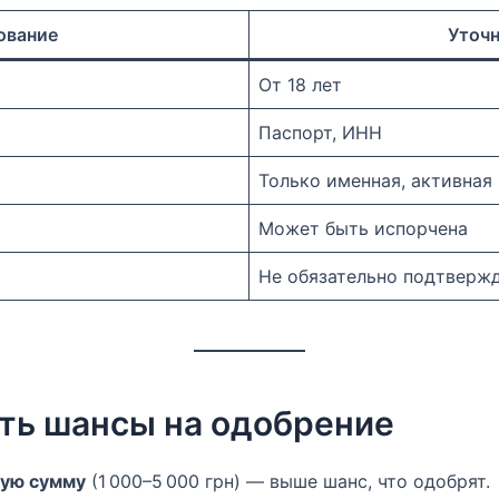
ование
Уточ
От 18 лет
Паспорт, ИНН
Только именная, активная
Может быть испорчена
Не обязательно подтверж
ть шансы на одобрение
ую сумму
(1 000–5 000 грн) — выше шанс, что одобрят.