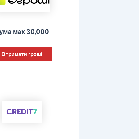
ума мах 30,000
Отримати гроші