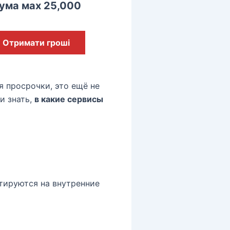
ума мах 25,000
Отримати гроші
я просрочки, это ещё не
ли знать,
в какие сервисы
тируются на внутренние