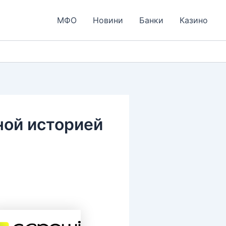
МФО
Новини
Банки
Казино
ной историей