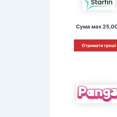
Сума мах 25,0
Отримати гроші