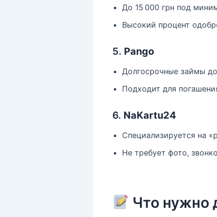
До 15 000 грн под мини
Высокий процент одобр
5.
Pango
Долгосрочные займы до 
Подходит для погашени
6.
NaKartu24
Специализируется на «р
Не требует фото, звонко
Что нужно 