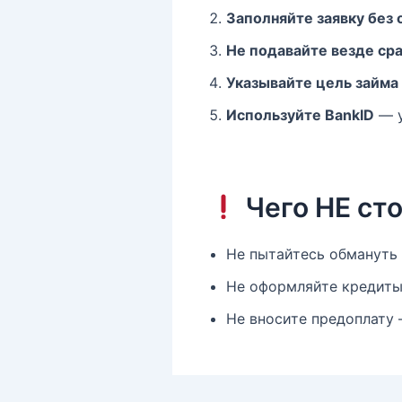
Заполняйте заявку без
Не подавайте везде ср
Указывайте цель займа
Используйте BankID
— у
Чего НЕ сто
Не пытайтесь обмануть
Не оформляйте кредиты 
Не вносите предоплату 