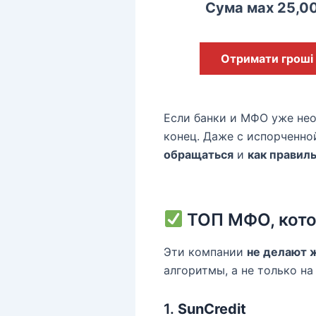
Сума мах 25,0
Отримати гроші
Если банки и МФО уже нео
конец. Даже с испорченн
обращаться
и
как правиль
ТОП МФО, кото
Эти компании
не делают 
алгоритмы, а не только на
1.
SunCredit