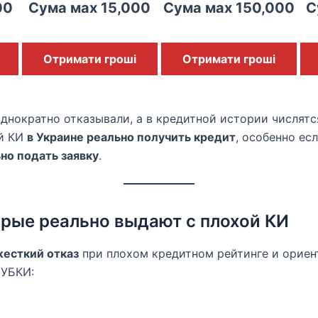
00
Сума мах 15,000
Сума мах 150,000
С
Отримати гроші
Отримати гроші
днократно отказывали, а в кредитной истории числятс
ой КИ
в Украине реально получить кредит
, особенно ес
но подать заявку
.
рые реально выдают с плохой КИ
жесткий отказ
при плохом кредитном рейтинге и ориен
 УБКИ: