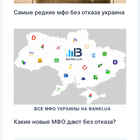
Самые редкие мфо без отказа украина
Какие новые МФО дают без отказа?