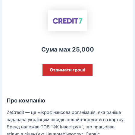
Сума мах 25,000
Отримати гроші
Про компанію
ZeCredit — це мікрофінансова організація, яка раніше
надавала українцям швидкі онлайн-кредити на картку.
Бренд належав ТОВ “ФК Інвеструм”, що працював
згідно з ліцензією Нацкомфінпослуг. Сервіс