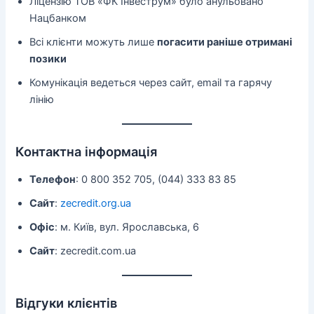
Ліцензію ТОВ «ФК Інвеструм» було анульовано
Нацбанком
Всі клієнти можуть лише
погасити раніше отримані
позики
Комунікація ведеться через сайт, email та гарячу
лінію
Контактна інформація
Телефон
: 0 800 352 705, (044) 333 83 85
Сайт
:
zecredit.org.ua
Офіс
: м. Київ, вул. Ярославська, 6
Сайт
: zecredit.com.ua
Відгуки клієнтів