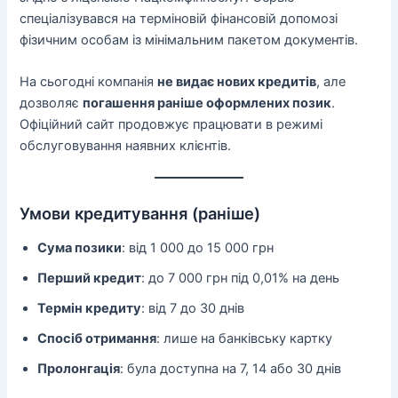
спеціалізувався на терміновій фінансовій допомозі
фізичним особам із мінімальним пакетом документів.
На сьогодні компанія
не видає нових кредитів
, але
дозволяє
погашення раніше оформлених позик
.
Офіційний сайт продовжує працювати в режимі
обслуговування наявних клієнтів.
Умови кредитування (раніше)
Сума позики
: від 1 000 до 15 000 грн
Перший кредит
: до 7 000 грн під 0,01% на день
Термін кредиту
: від 7 до 30 днів
Спосіб отримання
: лише на банківську картку
Пролонгація
: була доступна на 7, 14 або 30 днів