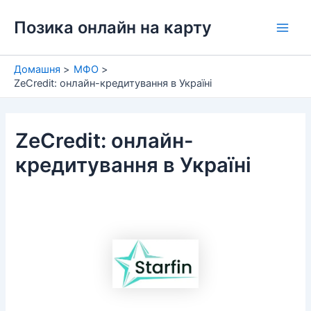
Перейти
Позика онлайн на карту
до
Main
вмісту
Men
Домашня
МФО
ZeCredit: онлайн-кредитування в Україні
ZeCredit: онлайн-
кредитування в Україні