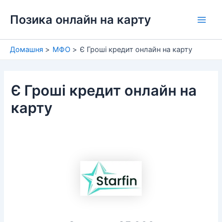
Перейти
Позика онлайн на карту
до
Main
вмісту
Men
Домашня
МФО
Є Гроші кредит онлайн на карту
Є Гроші кредит онлайн на
карту