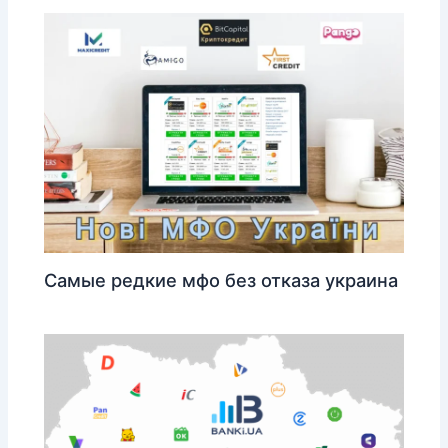
Самые редкие мфо без отказа украина