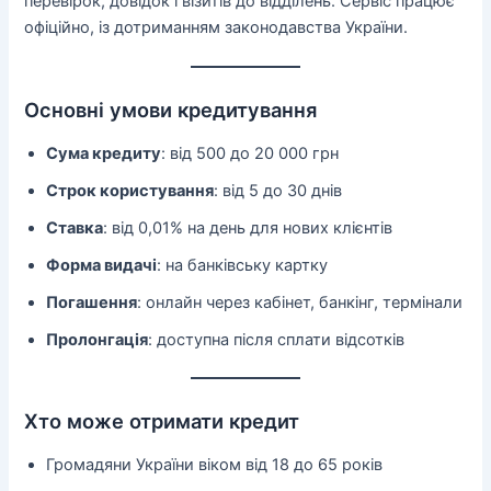
перевірок, довідок і візитів до відділень. Сервіс працює
офіційно, із дотриманням законодавства України.
Основні умови кредитування
Сума кредиту
: від 500 до 20 000 грн
Строк користування
: від 5 до 30 днів
Ставка
: від 0,01% на день для нових клієнтів
Форма видачі
: на банківську картку
Погашення
: онлайн через кабінет, банкінг, термінали
Пролонгація
: доступна після сплати відсотків
Хто може отримати кредит
Громадяни України віком від 18 до 65 років