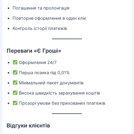
Погашення та пролонгація
Повторне оформлення в один клік
Контроль історії платежів
Переваги «Є Гроші»
Оформлення 24/7
Перша позика під 0,01%
Мінімальний пакет документів
Висока швидкість зарахування коштів
Прозорі умови без прихованих платежів
Відгуки клієнтів