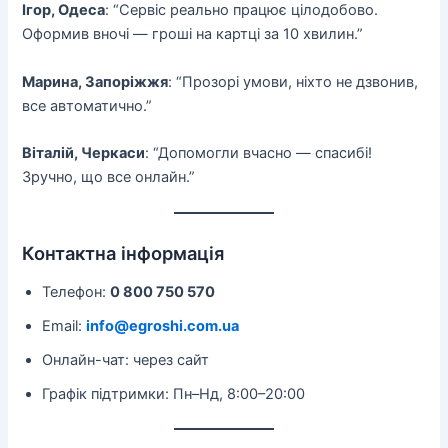
Ігор, Одеса
: “Сервіс реально працює цілодобово.
Оформив вночі — гроші на картці за 10 хвилин.”
Марина, Запоріжжя
: “Прозорі умови, ніхто не дзвонив,
все автоматично.”
Віталій, Черкаси
: “Допомогли вчасно — спасибі!
Зручно, що все онлайн.”
Контактна інформація
Телефон:
0 800 750 570
Email:
info@egroshi.com.ua
Онлайн-чат: через сайт
Графік підтримки: Пн–Нд, 8:00–20:00