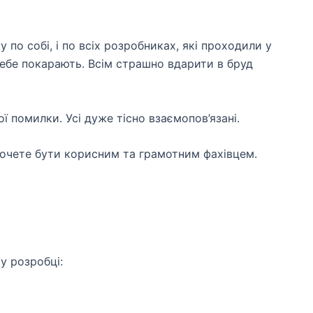
по собі, і по всіх розробниках, які проходили у
тебе покарають. Всім страшно вдарити в бруд
ї помилки. Усі дуже тісно взаємопов’язані.
хочете бути корисним та грамотним фахівцем.
у розробці: