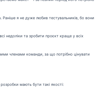
. Раніше я не дуже любив тестувальників, бо вони
сі недоліки та зробити проєкт краще у всіх
зними членами команди, за що потрібно цінувати
 розробки мають бути такі якості: