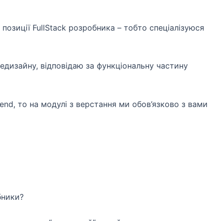
позиції FullStack розробника – тобто спеціалізуюся
дизайну, відповідаю за функціональну частину
end, то на модулі з верстання ми обов’язково з вами
бники?