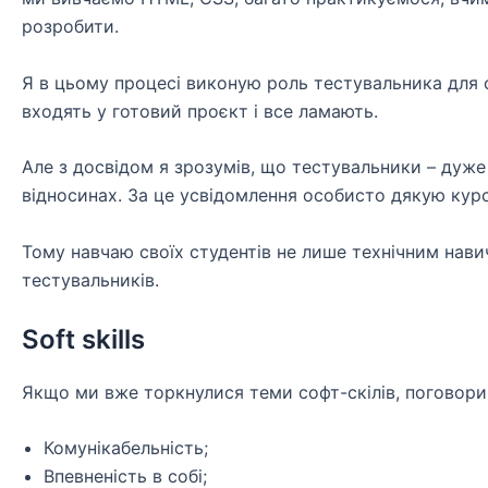
розробити.
Я в цьому процесі виконую роль тестувальника для с
входять у готовий проєкт і все ламають.
Але з досвідом я зрозумів, що тестувальники – дуже
відносинах. За це усвідомлення особисто дякую курс
Тому навчаю своїх студентів не лише технічним нави
тестувальників.
Soft skills
Якщо ми вже торкнулися теми софт-скілів, поговорим
Комунікабельність;
Впевненість в собі;