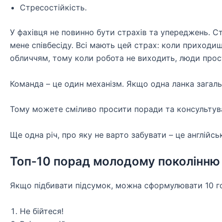
Стресостійкість.
У фахівця не повинно бути страхів та упереджень. Ст
мене співбесіду. Всі мають цей страх: коли приходи
обличчям, тому коли робота не виходить, люди прос
Команда – це один механізм. Якщо одна ланка загальм
Тому можете сміливо просити поради та консультува
Ще одна річ, про яку не варто забувати – це англійська
Топ-10 порад молодому поколінню
Якщо підбивати підсумок, можна сформулювати 10 го
Не бійтеся!