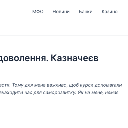
МФО
Новини
Банки
Казино
адоволення. Казначеєв
 щастя. Тому для мене важливо, щоб курси допомагали
знаходити час для саморозвитку. Як на мене, немає