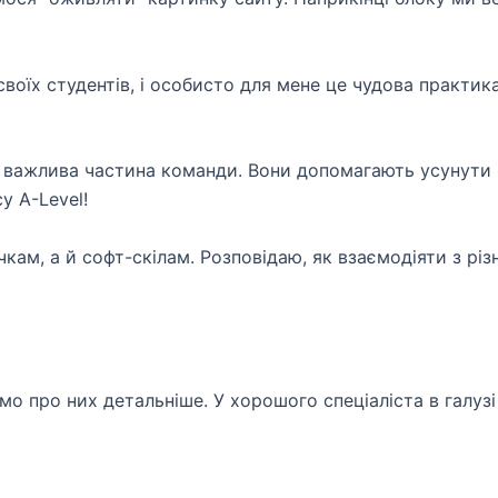
воїх студентів, і особисто для мене це чудова практика
 важлива частина команди. Вони допомагають усунути в
у A-Level!
чкам, а й софт-скілам. Розповідаю, як взаємодіяти з рі
о про них детальніше. У хорошого спеціаліста в галузі