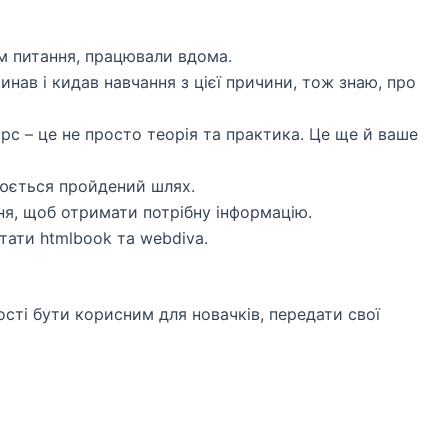
м питання, працювали вдома.
инав і кидав навчання з цієї причини, тож знаю, про
рс – це не просто теорія та практика. Це ще й ваше
нюється пройдений шлях.
ня, щоб отримати потрібну інформацію.
тати htmlbook та webdiva.
сті бути корисним для новачків, передати свої