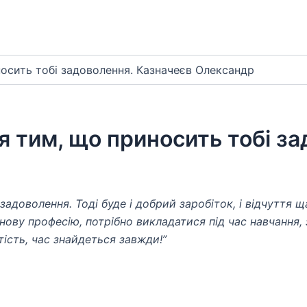
носить тобі задоволення. Казначеєв Олександр
я тим, що приносить тобі з
 задоволення. Тоді буде і добрий заробіток, і відчуття
ову професію, потрібно викладатися під час навчання, 
тість, час знайдеться завжди!”