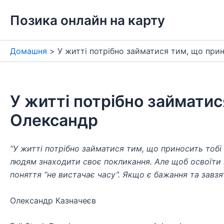
Перейти
Позика онлайн на карту
до
вмісту
Домашня
У житті потрібно займатися тим, що при
У житті потрібно займатис
Олександр
“У житті потрібно займатися тим, що приносить тобі
людям знаходити своє покликання. Але щоб освоїти н
поняття “не вистачає часу”. Якщо є бажання та завзя
Олександр Казначеєв