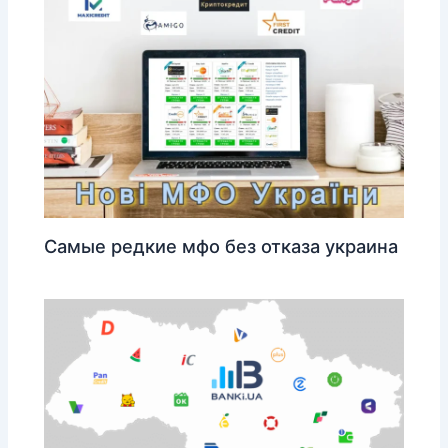
Самые редкие мфо без отказа украина