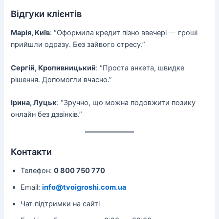
Відгуки клієнтів
Марія, Київ
: “Оформила кредит пізно ввечері — гроші
прийшли одразу. Без зайвого стресу.”
Сергій, Кропивницький
: “Проста анкета, швидке
рішення. Допомогли вчасно.”
Ірина, Луцьк
: “Зручно, що можна подовжити позику
онлайн без дзвінків.”
Контакти
Телефон:
0 800 750 770
Email:
info@tvoigroshi.com.ua
Чат підтримки на сайті