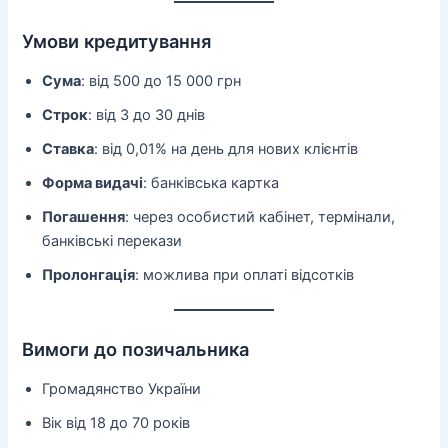
Умови кредитування
Сума
: від 500 до 15 000 грн
Строк
: від 3 до 30 днів
Ставка
: від 0,01% на день для нових клієнтів
Форма видачі
: банківська картка
Погашення
: через особистий кабінет, термінали,
банківські перекази
Пролонгація
: можлива при оплаті відсотків
Вимоги до позичальника
Громадянство України
Вік від 18 до 70 років