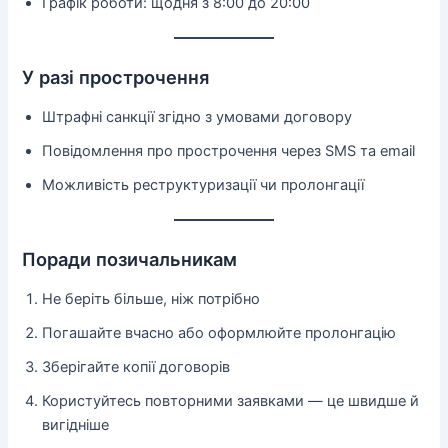
Графік роботи: щодня з 8:00 до 20:00
У разі прострочення
Штрафні санкції згідно з умовами договору
Повідомлення про прострочення через SMS та email
Можливість реструктуризації чи пролонгації
Поради позичальникам
Не беріть більше, ніж потрібно
Погашайте вчасно або оформлюйте пролонгацію
Зберігайте копії договорів
Користуйтесь повторними заявками — це швидше й
вигідніше