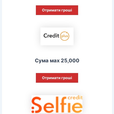
Отримати гроші
Сума мах 25,000
Отримати гроші