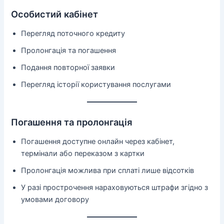
Особистий кабінет
Перегляд поточного кредиту
Пролонгація та погашення
Подання повторної заявки
Перегляд історії користування послугами
Погашення та пролонгація
Погашення доступне онлайн через кабінет,
термінали або переказом з картки
Пролонгація можлива при сплаті лише відсотків
У разі прострочення нараховуються штрафи згідно з
умовами договору