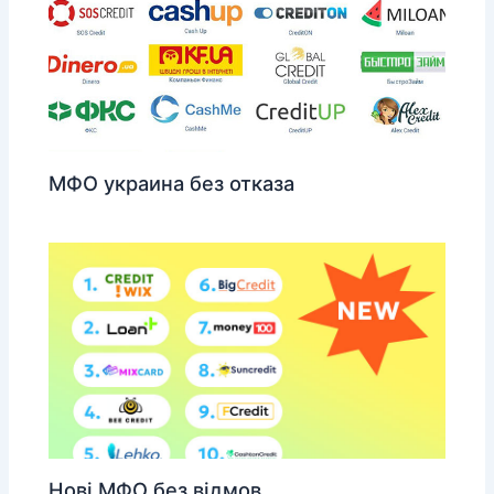
МФО украина без отказа
Нові МФО без відмов