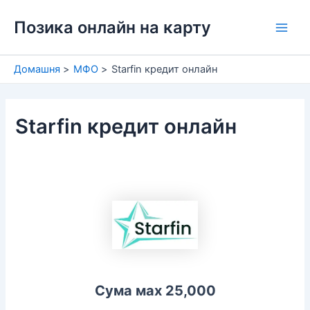
Перейти
Позика онлайн на карту
до
Main
вмісту
Men
Домашня
МФО
Starfin кредит онлайн
Starfin кредит онлайн
Сума мах 25,000