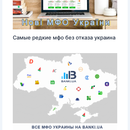
Самые редкие мфо без отказа украина