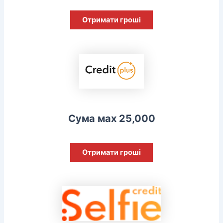
Отримати гроші
Сума мах 25,000
Отримати гроші