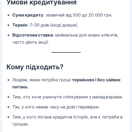
Умови кредитування
Сума кредиту
: зазвичай від 500 до 20 000 грн.
Термін
: 7–30 днів (іноді довше).
Відсоткова ставка
: мінімальна для нових клієнтів,
часто діють акції.
Кому підходить?
Людям, яким потрібні гроші
терміново і без зайвих
питань
.
Тим, хто хоче уникнути спілкування з менеджерами.
Тім, у кого немає часу на довгі перевірки.
Тим, у кого погана кредитна історія, але є потреба в
грошах.