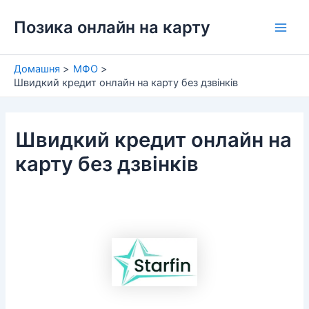
Перейти
Позика онлайн на карту
до
Main
вмісту
Men
Домашня
МФО
Швидкий кредит онлайн на карту без дзвінків
Швидкий кредит онлайн на
карту без дзвінків