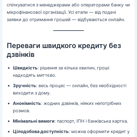
спілкуватися з менеджерами або операторами банку чи
мікрофінансової організації. Усі етапи — від подачі
заявки до отримання грошей — відбуваються онлайн.
Переваги швидкого кредиту без
дзвінків
Швидкість
: рішення за кілька хвилин, гроші
надходять миттєво.
Зручність
: весь процес — онлайн, без необхідності
виходити з дому.
Анонімність
: жодних дзвінків, ніяких непотрібних
розмов.
Мінімальні вимоги
: паспорт, ІПН і банківська картка.
Цілодобова доступність
: можна оформити кредит у