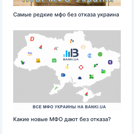
Самые редкие мфо без отказа украина
Какие новые МФО дают без отказа?