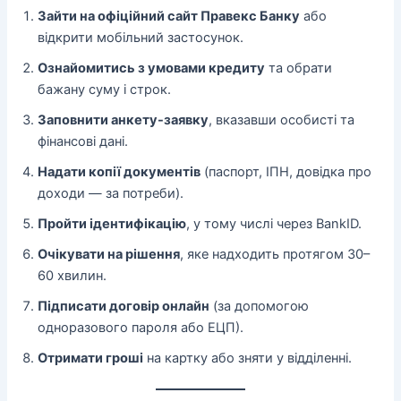
Зайти на офіційний сайт Правекс Банку
або
відкрити мобільний застосунок.
Ознайомитись з умовами кредиту
та обрати
бажану суму і строк.
Заповнити анкету-заявку
, вказавши особисті та
фінансові дані.
Надати копії документів
(паспорт, ІПН, довідка про
доходи — за потреби).
Пройти ідентифікацію
, у тому числі через BankID.
Очікувати на рішення
, яке надходить протягом 30–
60 хвилин.
Підписати договір онлайн
(за допомогою
одноразового пароля або ЕЦП).
Отримати гроші
на картку або зняти у відділенні.