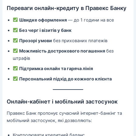
Переваги онлайн-кредиту в Правекс Банку
Швидке оформлення
— до 1 години на все
Без черг і візитів у банк
Прозорі умови
без прихованих платежів
Можливість дострокового погашення
без
штрафів
Підтримка онлайн та гаряча лінія
Персональний підхід до кожного клієнта
Онлайн-кабінет і мобільний застосунок
Правекс Банк пропонує сучасний інтернет-банкінг та
мобільний застосунок, які дозволяють:
Контролювати кредитний баланс