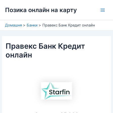
Перейти
Позика онлайн на карту
до
Main
вмісту
Men
Домашня
Банки
Правекс Банк Кредит онлайн
Правекс Банк Кредит
онлайн