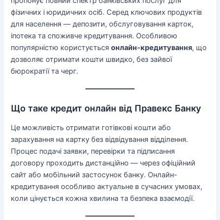
пропонує повний спектр банківських послуг для
фізичних і юридичних осіб. Серед ключових продуктів
для населення — депозити, обслуговування карток,
іпотека та споживче кредитування. Особливою
популярністю користується
онлайн-кредитування
, що
дозволяє отримати кошти швидко, без зайвої
бюрократії та черг.
Що таке кредит онлайн від Правекс Банку
Це можливість отримати готівкові кошти або
зарахування на картку без відвідування відділення.
Процес подачі заявки, перевірки та підписання
договору проходить дистанційно — через офіційний
сайт або мобільний застосунок банку. Онлайн-
кредитування особливо актуальне в сучасних умовах,
коли цінується кожна хвилина та безпека взаємодії.