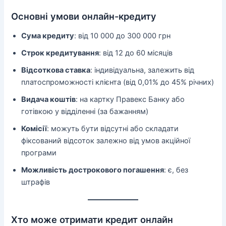
Основні умови онлайн-кредиту
Сума кредиту
: від 10 000 до 300 000 грн
Строк кредитування
: від 12 до 60 місяців
Відсоткова ставка
: індивідуальна, залежить від
платоспроможності клієнта (від 0,01% до 45% річних)
Видача коштів
: на картку Правекс Банку або
готівкою у відділенні (за бажанням)
Комісії
: можуть бути відсутні або складати
фіксований відсоток залежно від умов акційної
програми
Можливість дострокового погашення
: є, без
штрафів
Хто може отримати кредит онлайн