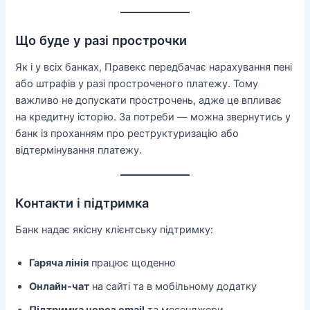
Що буде у разі прострочки
Як і у всіх банках, Правекс передбачає нарахування пені
або штрафів у разі простроченого платежу. Тому
важливо не допускати прострочень, адже це впливає
на кредитну історію. За потреби — можна звернутись у
банк із проханням про реструктуризацію або
відтермінування платежу.
Контакти і підтримка
Банк надає якісну клієнтську підтримку:
Гаряча лінія
працює щоденно
Онлайн-чат
на сайті та в мобільному додатку
Підтримка через email
та месенджери