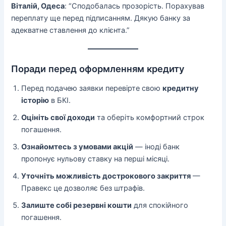
Віталій, Одеса
: “Сподобалась прозорість. Порахував
переплату ще перед підписанням. Дякую банку за
адекватне ставлення до клієнта.”
Поради перед оформленням кредиту
Перед подачею заявки перевірте свою
кредитну
історію
в БКІ.
Оцініть свої доходи
та оберіть комфортний строк
погашення.
Ознайомтесь з умовами акцій
— іноді банк
пропонує нульову ставку на перші місяці.
Уточніть можливість дострокового закриття
—
Правекс це дозволяє без штрафів.
Залиште собі резервні кошти
для спокійного
погашення.