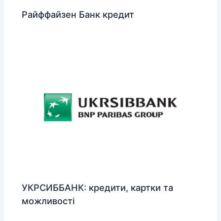
Райффайзен Банк кредит
УКРСИББАНК: кредити, картки та
можливості