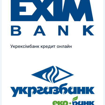
Укрексімбанк кредит онлайн