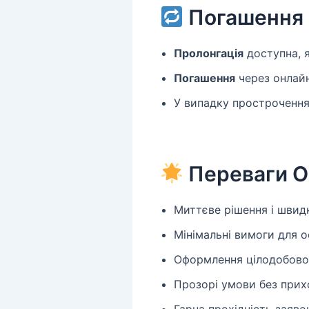
Погашення 
Пролонгація
доступна, 
Погашення
через онлайн
У випадку прострочення
Переваги O
Миттєве рішення і швид
Мінімальні вимоги для 
Оформлення цілодобово,
Прозорі умови без прих
Гарна прохідність заявок