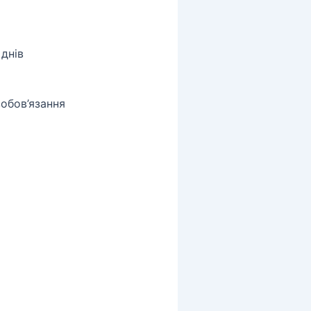
днів
обов’язання