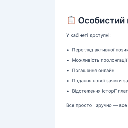
Особистий 
У кабінеті доступні:
Перегляд активної пози
Можливість пролонгації
Погашення онлайн
Подання нової заявки за
Відстеження історії пла
Все просто і зручно — все 