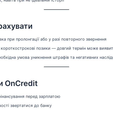
рахувати
ка при пролонгації або у разі повторного звернення
 короткострокові позики — довгий термін може вияви
обхідна умова уникнення штрафів та негативних наслід
и OnCredit
інансування перед зарплатою
ості звертатися до банку