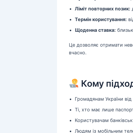
Ліміт повторних позик:
д
Термін користування:
ві
Щоденна ставка:
близько
Це дозволяє отримати нев
вчасно.
Кому підхо
Громадянам України від 
Ті, хто має лише паспорт
Користувачам банківськ
Людям із мобільним тел