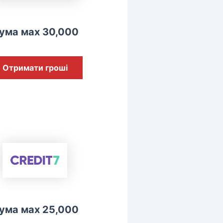
ума мах 30,000
Отримати гроші
ума мах 25,000