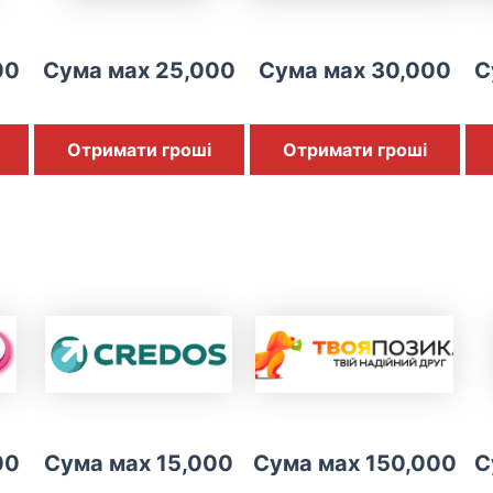
00
Сума мах 25,000
Сума мах 30,000
С
Отримати гроші
Отримати гроші
00
Сума мах 15,000
Сума мах 150,000
С