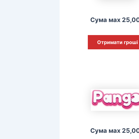
Сума мах 25,0
Отримати гроші
Сума мах 25,0