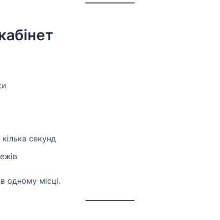
кабінет
ки
 кілька секунд
тежів
в одному місці.