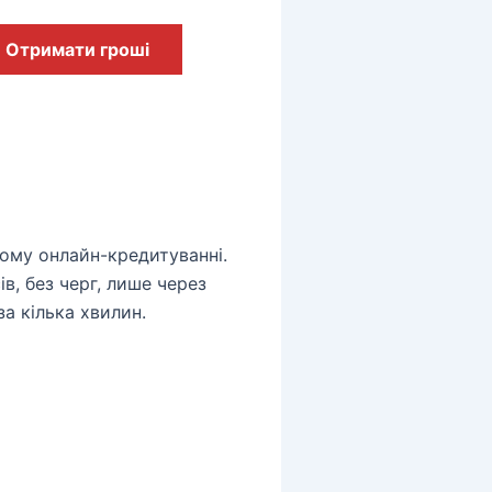
Отримати гроші
ному онлайн-кредитуванні.
в, без черг, лише через
а кілька хвилин.