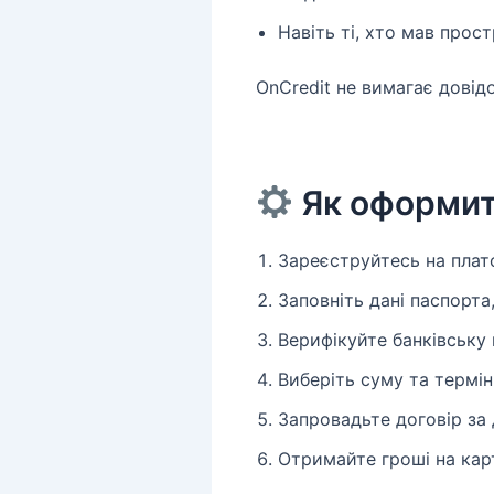
Навіть ті, хто мав про
OnCredit не вимагає довід
Як оформит
Зареєструйтесь на плат
Заповніть дані паспорта,
Верифікуйте банківську 
Виберіть суму та термін
Запровадьте договір з
Отримайте гроші на кар