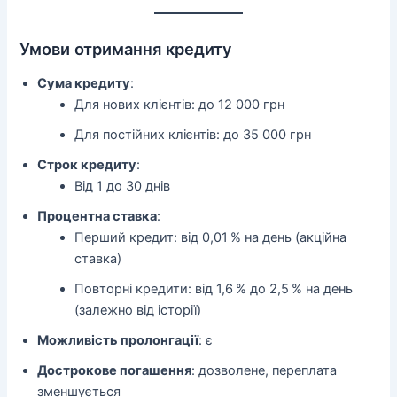
Умови отримання кредиту
Сума кредиту
:
Для нових клієнтів: до 12 000 грн
Для постійних клієнтів: до 35 000 грн
Строк кредиту
:
Від 1 до 30 днів
Процентна ставка
:
Перший кредит: від 0,01 % на день (акційна
ставка)
Повторні кредити: від 1,6 % до 2,5 % на день
(залежно від історії)
Можливість пролонгації
: є
Дострокове погашення
: дозволене, переплата
зменшується