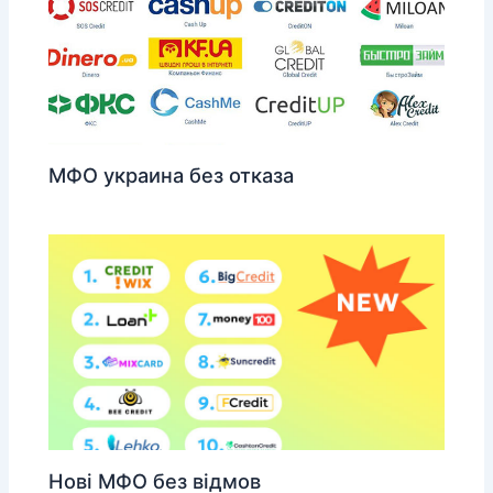
МФО украина без отказа
Нові МФО без відмов