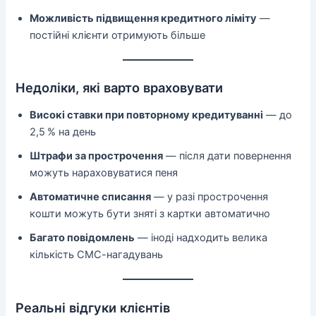
Можливість підвищення кредитного ліміту
—
постійні клієнти отримують більше
Недоліки, які варто враховувати
Високі ставки при повторному кредитуванні
— до
2,5 % на день
Штрафи за прострочення
— після дати повернення
можуть нараховуватися пеня
Автоматичне списання
— у разі прострочення
кошти можуть бути зняті з картки автоматично
Багато повідомлень
— іноді надходить велика
кількість СМС-нагадувань
Реальні відгуки клієнтів