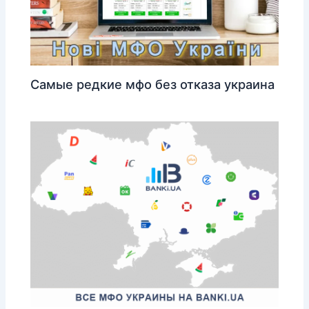
Самые редкие мфо без отказа украина