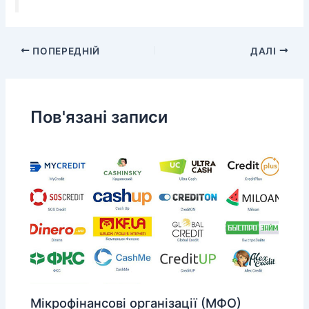
ПОПЕРЕДНІЙ
ДАЛІ
Пов'язані записи
Мікрофінансові організації (МФО)