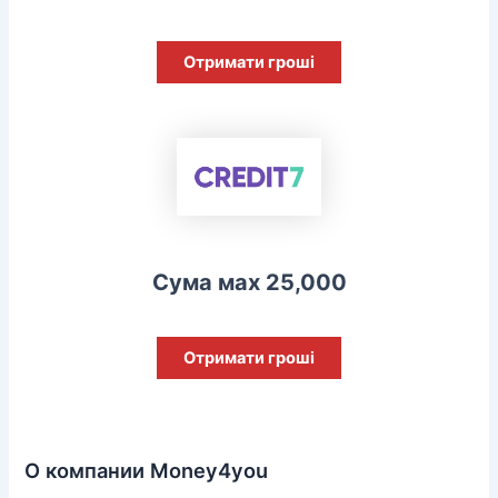
Отримати гроші
Сума мах 25,000
Отримати гроші
О компании Money4you