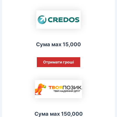
Сума мах 15,000
Отримати гроші
Сума мах 150,000