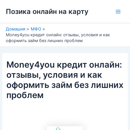
Перейти
Позика онлайн на карту
до
Main
вмісту
Men
Домашня
МФО
Money4you кредит онлайн: отзывы, условия и как
оформить займ без лишних проблем
Money4you кредит онлайн:
отзывы, условия и как
оформить займ без лишних
проблем