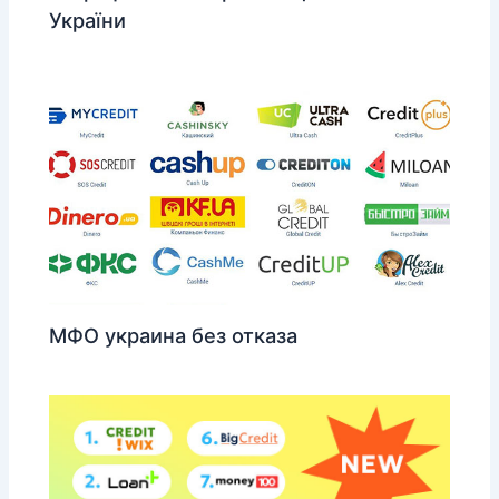
України
МФО украина без отказа