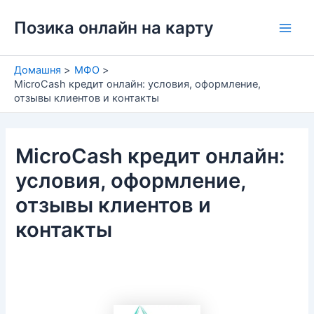
Перейти
Позика онлайн на карту
до
Main
вмісту
Men
Домашня
МФО
MicroCash кредит онлайн: условия, оформление,
отзывы клиентов и контакты
MicroCash кредит онлайн:
условия, оформление,
отзывы клиентов и
контакты