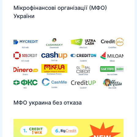
Мікрофінансові організації (МФО)
України
МФО украина без отказа