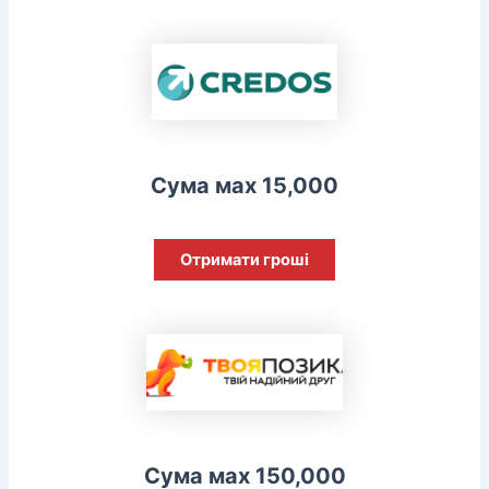
Сума мах 15,000
Отримати гроші
Сума мах 150,000