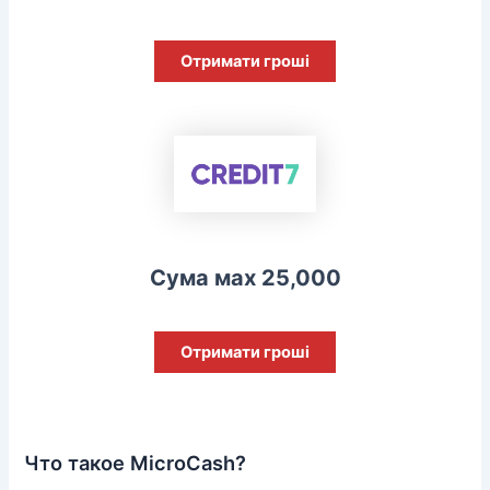
Отримати гроші
Сума мах 25,000
Отримати гроші
Что такое MicroCash?