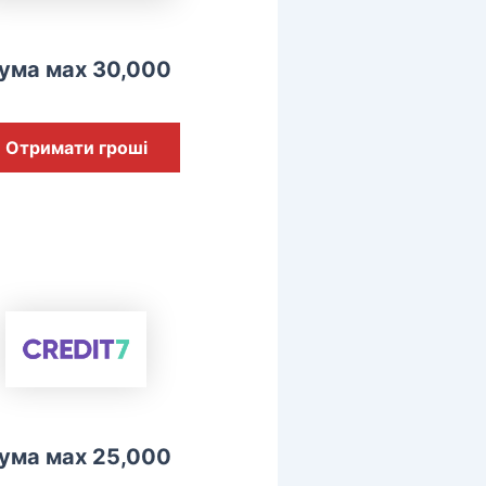
ума мах 30,000
Отримати гроші
ума мах 25,000