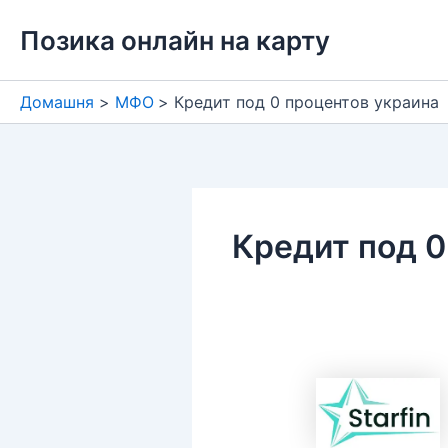
Перейти
Позика онлайн на карту
до
вмісту
Домашня
МФО
Кредит под 0 процентов украина
Кредит под 0