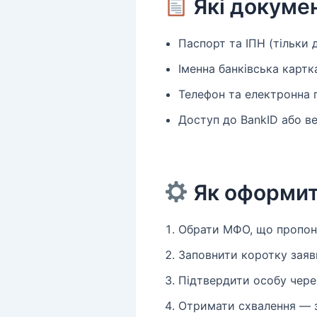
Які докумен
Паспорт та ІПН (тільки д
Іменна банківська картк
Телефон та електронна 
Доступ до BankID або ве
Як оформи
Обрати МФО, що пропону
Заповнити коротку заяв
Підтвердити особу через
Отримати схвалення — з