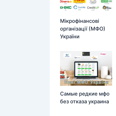
Мікрофінансові
організації (МФО)
України
Самые редкие мфо
без отказа украина