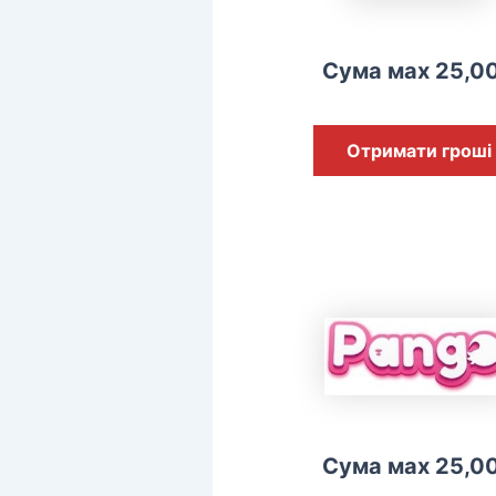
Сума мах 25,0
Отримати гроші
Сума мах 25,0