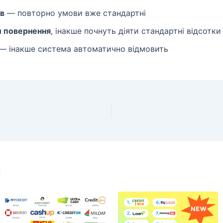
ів
— повторно умови вже стандартні
и повернення
, інакше почнуть діяти стандартні відсотк
— інакше система автоматично відмовить
и