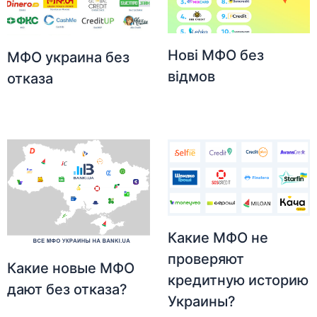
Нові МФО без
МФО украина без
відмов
отказа
Какие МФО не
проверяют
Какие новые МФО
кредитную историю
дают без отказа?
Украины?