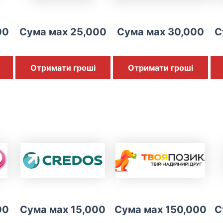
00
Сума мах 25,000
Сума мах 30,000
С
Отримати гроші
Отримати гроші
00
Сума мах 15,000
Сума мах 150,000
С