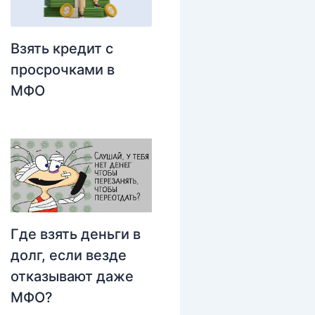
Взять кредит с
просрочками в
МФО
Где взять деньги в
долг, если везде
отказывают даже
МФО?