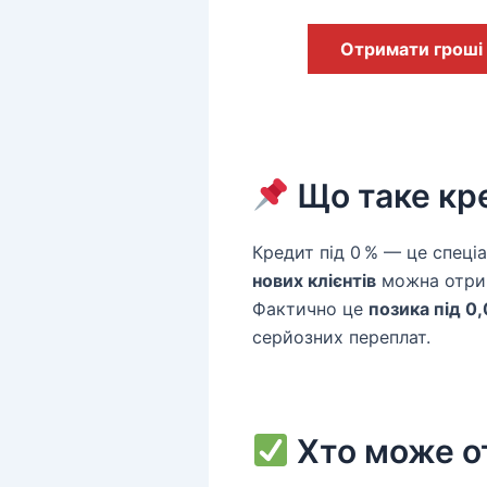
Отримати гроші
Що таке кре
Кредит під 0 % — це спеці
нових клієнтів
можна отр
Фактично це
позика під 0,
серйозних переплат.
Хто може о