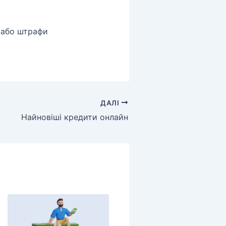
и або штрафи
ДАЛІ
Найновіші кредити онлайн