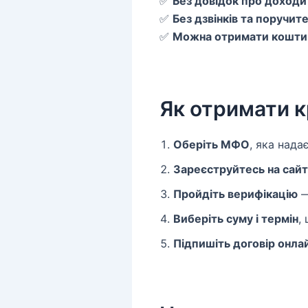
✅
Без довідок про доходи
✅
Без дзвінків та поручите
✅
Можна отримати кошти
Як отримати к
Оберіть МФО
, яка нада
Зареєструйтесь на сайт
Пройдіть верифікацію
—
Виберіть суму і термін
,
Підпишіть договір онлай