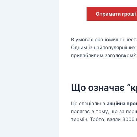
Отримати гроші
В умовах економічної нест
Одним із найпопулярніших 
привабливим заголовком? 
Що означає “к
Це спеціальна
акційна про
полягає в тому, що за пе
термін. Тобто, взяли 3000 