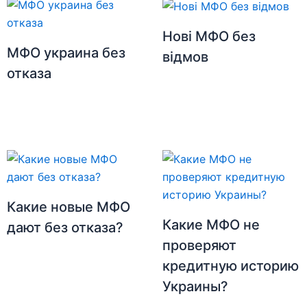
Нові МФО без
МФО украина без
відмов
отказа
Какие новые МФО
Какие МФО не
дают без отказа?
проверяют
кредитную историю
Украины?