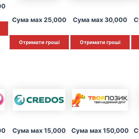
00
Сума мах 25,000
Сума мах 30,000
С
Отримати гроші
Отримати гроші
00
Сума мах 15,000
Сума мах 150,000
С