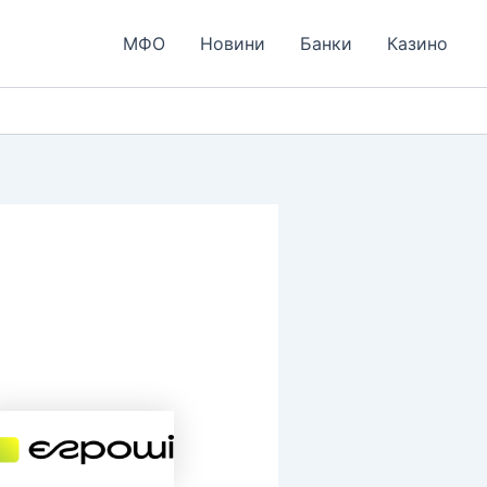
МФО
Новини
Банки
Казино