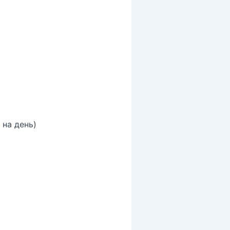
 на день)