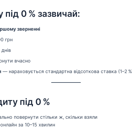
 під 0 % зазвичай:
ршому зверненні
00 грн
 днів
рнути вчасно
я
— нараховується стандартна відсоткова ставка (1–2 %
иту під 0 %
льно повернути стільки ж, скільки взяли
онлайн за 10–15 хвилин