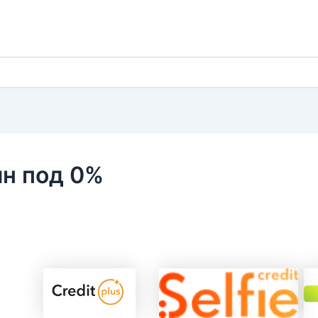
йн под 0%