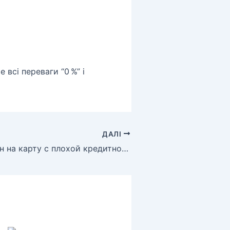
 всі переваги “0 %” і
ДАЛІ
Кредит онлайн на карту с плохой кредитной историей