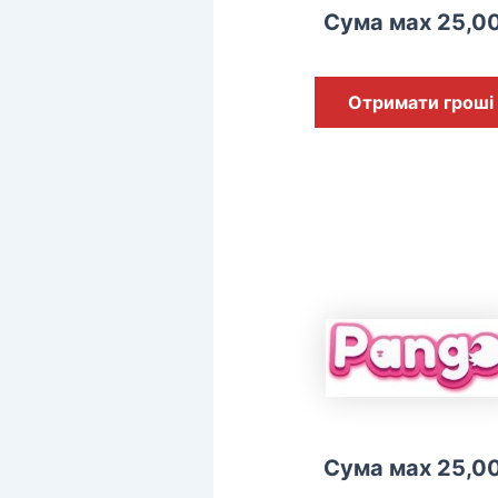
Сума мах 25,0
Отримати гроші
Сума мах 25,0