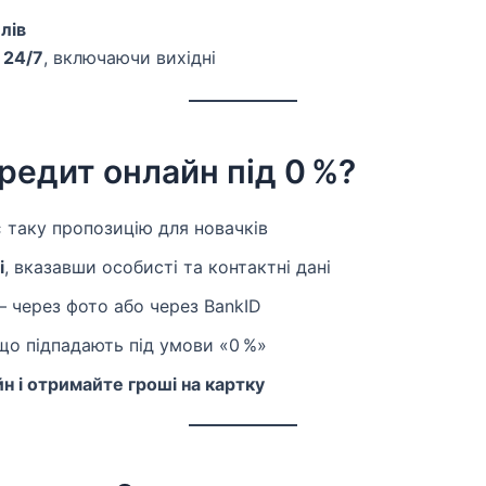
лів
 24/7
, включаючи вихідні
редит онлайн під 0 %?
є таку пропозицію для новачків
і
, вказавши особисті та контактні дані
 через фото або через BankID
 що підпадають під умови «0 %»
н і отримайте гроші на картку