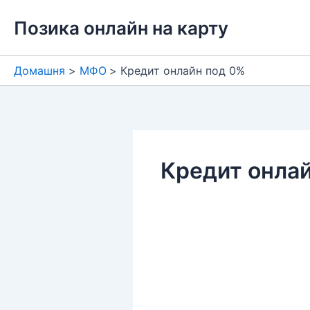
Перейти
Позика онлайн на карту
до
вмісту
Домашня
МФО
Кредит онлайн под 0%
Кредит онла