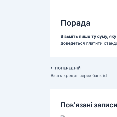
Порада
Візьміть лише ту суму, як
доведеться платити станд
ПОПЕРЕДНІЙ
Взять кредит через банк id
Пов'язані запис