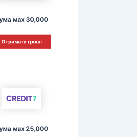
ума мах 30,000
Отримати гроші
ума мах 25,000