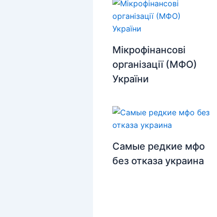
Мікрофінансові
організації (МФО)
України
Самые редкие мфо
без отказа украина