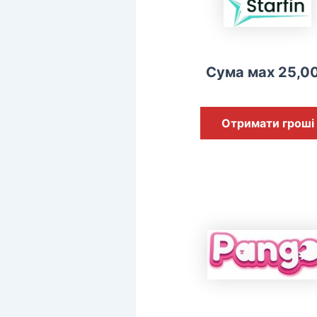
Сума мах 25,0
Отримати гроші