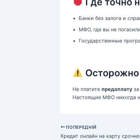
Где точно н
Банки без залога и спра
МФО, где вы не погасил
Государственные програ
Осторожно
Не платите
предоплату
за
Настоящие МФО никогда не 
ПОПЕРЕДНІЙ