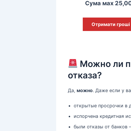
Сума мах 25,0
Отримати гроші
Можно ли по
отказа?
Да,
можно
. Даже если у ва
открытые просрочки в 
испорчена кредитная ис
были отказы от банков