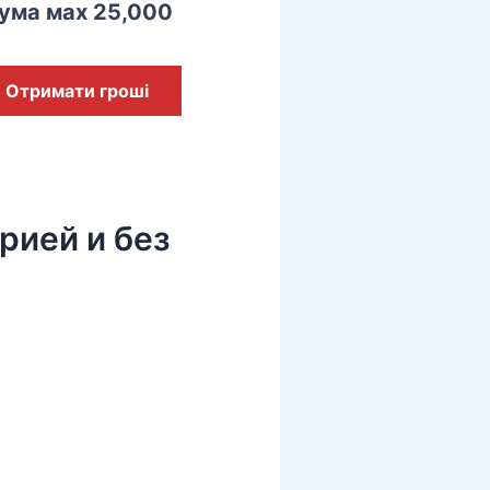
ума мах 25,000
Отримати гроші
рией и без