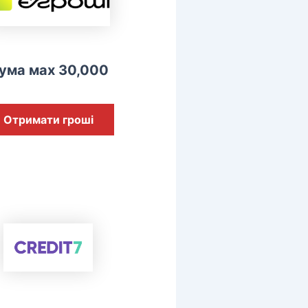
ума мах 30,000
Отримати гроші