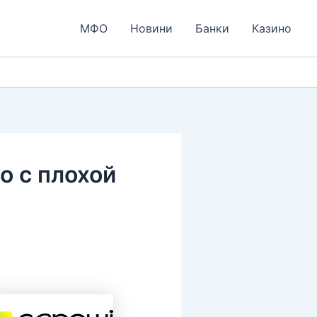
МФО
Новини
Банки
Казино
о с плохой