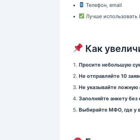
Телефон, email
Лучше использовать 
Как увелич
Просите небольшую су
Не отправляйте 10 зая
Не указывайте ложную
Заполняйте анкету без
Выбирайте МФО, где у в