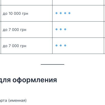
до 10 000 грн
до 7 000 грн
до 7 000 грн
для оформления
рта (именная)