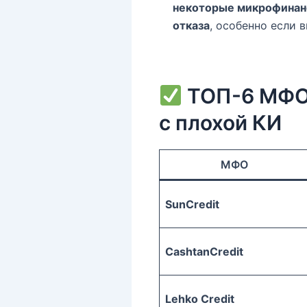
некоторые микрофинан
отказа
, особенно если 
ТОП-6 МФО,
с плохой КИ
МФО
SunCredit
CashtanCredit
Lehko Credit