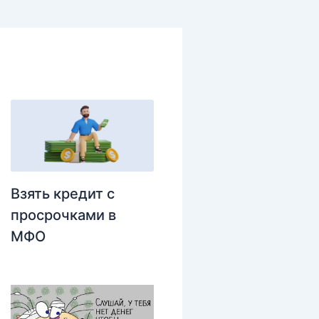
Взять кредит с
просрочками в
МФО