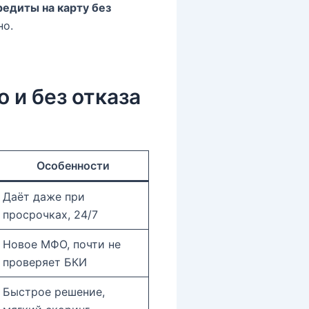
редиты на карту без
но.
 и без отказа
Особенности
Даёт даже при
просрочках, 24/7
Новое МФО, почти не
проверяет БКИ
Быстрое решение,