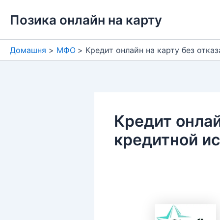
Перейти
Позика онлайн на карту
до
вмісту
Домашня
МФО
Кредит онлайн на карту без отка
Кредит онлай
кредитной и