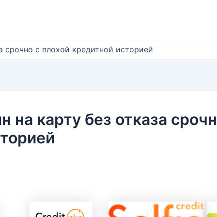
за срочно с плохой кредитной историей
н на карту без отказа срочн
сторией