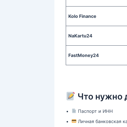
Kolo Finance
NaKartu24
FastMoney24
Что нужно 
Паспорт и ИНН
Личная банковская ка