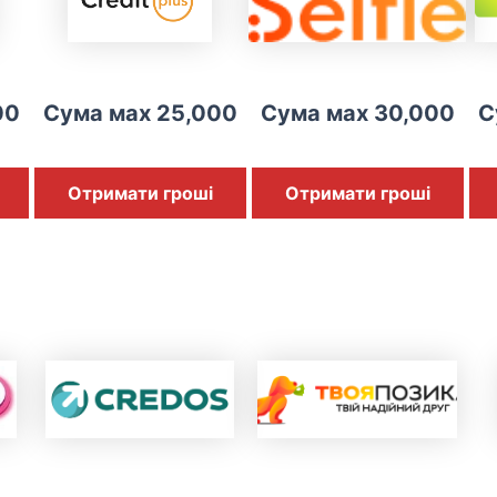
00
Сума мах 25,000
Сума мах 30,000
С
Отримати гроші
Отримати гроші