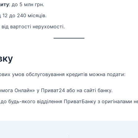
диту
: до 5 млн грн.
ід 12 до 240 місяців.
% від вартості нерухомості.
вку
гових умов обслуговування кредитів можна подати:
омога Онлайн» у Приват24 або на сайті банку.
 до будь-якого відділення ПриватБанку з оригіналами н