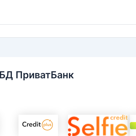
УБД ПриватБанк