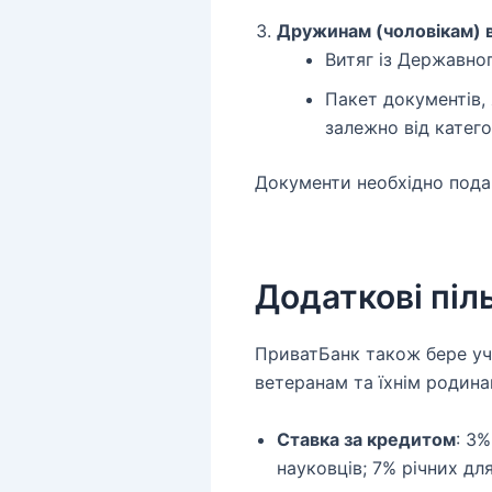
Дружинам (чоловікам) 
Витяг із Державно
Пакет документів,
залежно від категор
Документи необхідно подава
Додаткові піл
ПриватБанк також бере уч
ветеранам та їхнім родина
Ставка за кредитом
: 3
науковців; 7% річних для