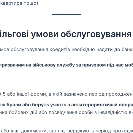
 квартира тощо).
ільгові умови обслуговування
мов обслуговування кредитів необхідно надати до банк
ризваним на військову службу за призовом під час мобі
.
 5 або іншої форми, в якій зазначено період проходжен
кі брали або беруть участь в антитерористичній опера
ка бойових дій або посвідчення особи з інвалідністю в
 або інші документи, що підтверджують період проходж