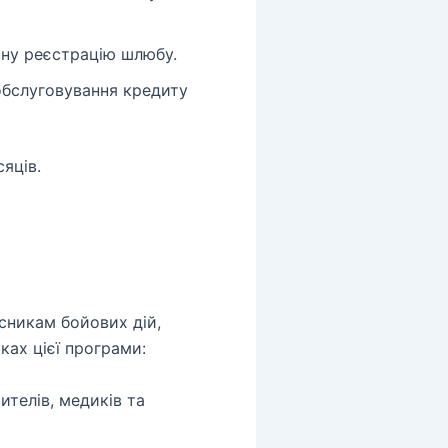
вну реєстрацію шлюбу.
обслуговування кредиту
сяців.
асникам бойових дій,
ках цієї програми:
ителів, медиків та