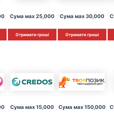
00
Сума мах 25,000
Сума мах 30,000
С
Отримати гроші
Отримати гроші
00
Сума мах 15,000
Сума мах 150,000
С