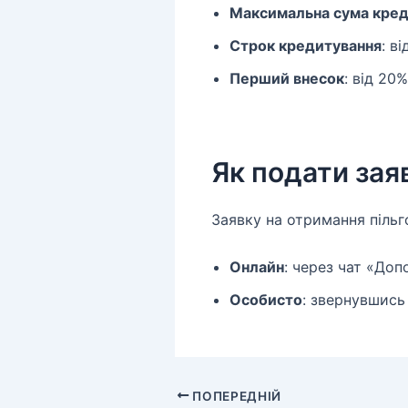
Максимальна сума кре
Строк кредитування
: в
Перший внесок
: від 20
Як подати зая
Заявку на отримання піль
Онлайн
: через чат «Доп
Особисто
: звернувшись
ПОПЕРЕДНІЙ