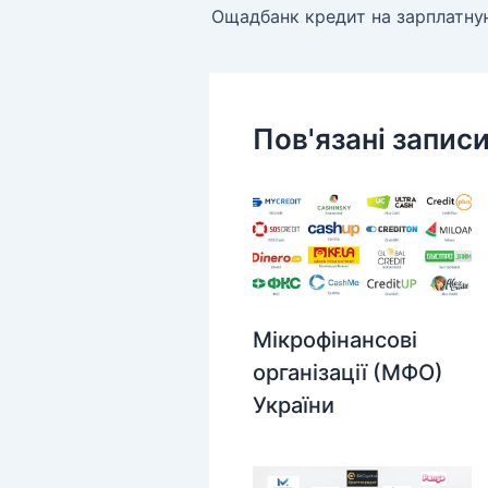
Ощадбанк кредит на зарплатну
Пов'язані запис
Мікрофінансові
організації (МФО)
України