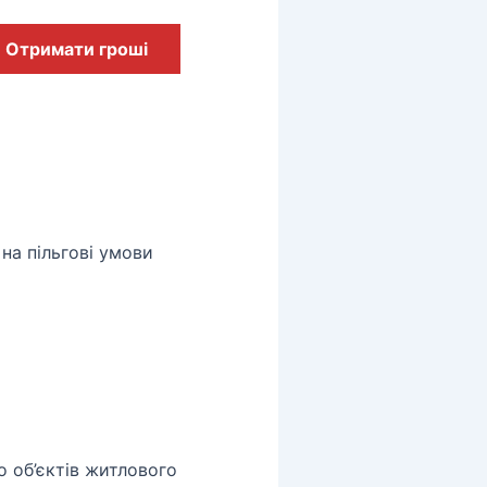
Отримати гроші
на пільгові умови
 об’єктів житлового