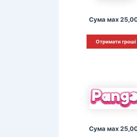
Сума мах 25,0
Отримати гроші
Сума мах 25,0