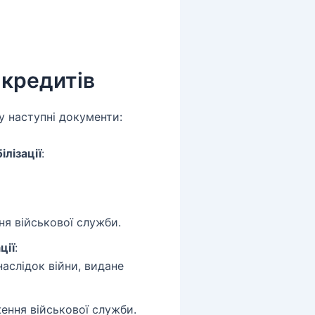
 кредитів
у наступні документи:
лізації
:
ня військової служби.
ції
:
наслідок війни, видане
ення військової служби.