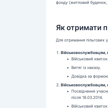
фонду (житловий будинок,
Як отримати п
Для отримання пільгових у
Військовослужбовцям, п
Військовий квиток
Витяг із наказу.
Довідка за формою
Військовослужбовцям, я
Посвідчення учасни
після 18.03.2014.
Військовий квиток