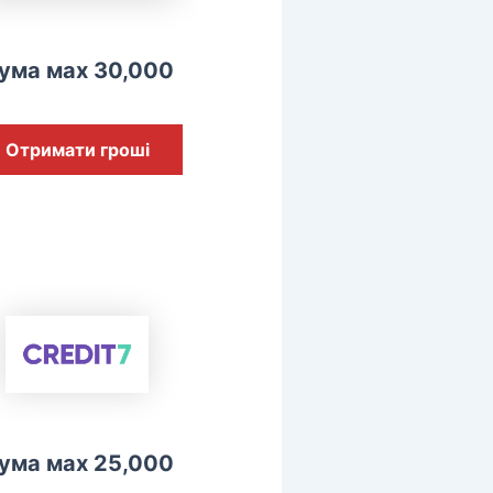
ума мах 30,000
Отримати гроші
ума мах 25,000