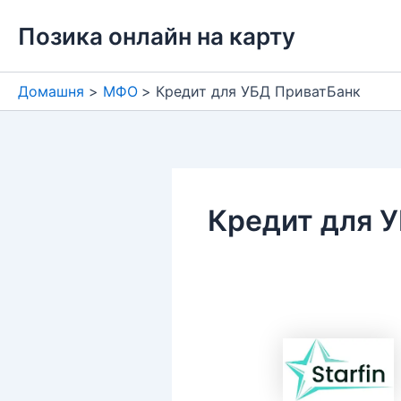
Перейти
Позика онлайн на карту
до
вмісту
Домашня
МФО
Кредит для УБД ПриватБанк
Кредит для 