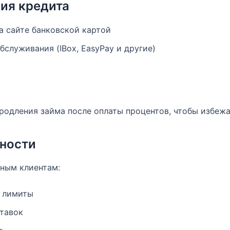
ия кредита
а сайте банковской картой
служивания (IBox, EasyPay и другие)
родления займа после оплаты процентов, чтобы избежа
ности
нным клиентам:
 лимиты
тавок