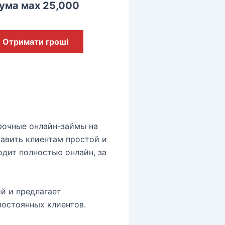
ума мах 25,000
Отримати гроші
рочные онлайн-займы на
тавить клиентам простой и
дит полностью онлайн, за
й и предлагает
постоянных клиентов.