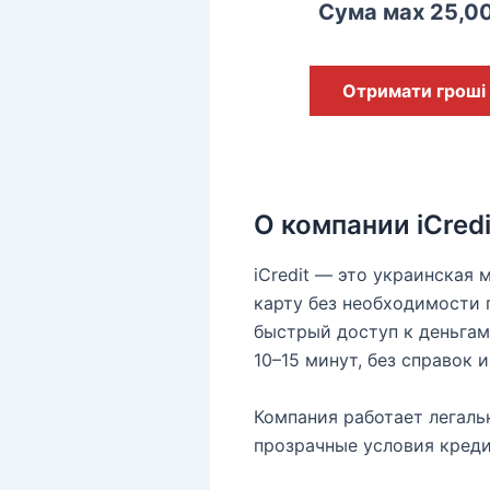
Сума мах 25,0
Отримати гроші
О компании iCredi
iCredit — это украинская
карту без необходимости 
быстрый доступ к деньгам
10–15 минут, без справок и
Компания работает легаль
прозрачные условия креди