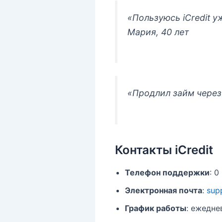
«Пользуюсь iCredit у
Мария, 40 лет
«Продлил займ через 
Контакты iCredit
Телефон поддержки
: 0
Электронная почта
:
sup
График работы
: ежедне