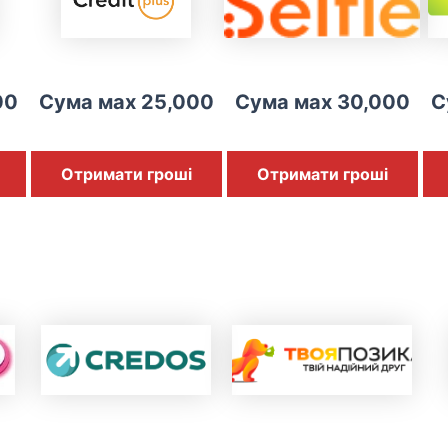
00
Сума мах 25,000
Сума мах 30,000
С
Отримати гроші
Отримати гроші