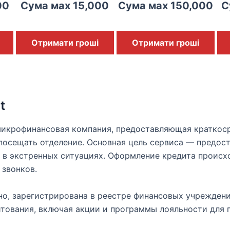
00
Сума мах 15,000
Сума мах 150,000
С
Отримати гроші
Отримати гроші
t
 микрофинансовая компания, предоставляющая краткос
посещать отделение. Основная цель сервиса — предос
 в экстренных ситуациях. Оформление кредита происхо
 звонков.
но, зарегистрирована в реестре финансовых учреждени
тования, включая акции и программы лояльности для 