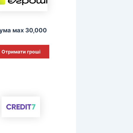
ума мах 30,000
Отримати гроші