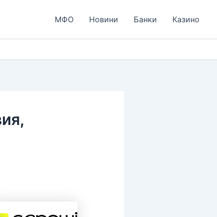
МФО
Новини
Банки
Казино
ия,