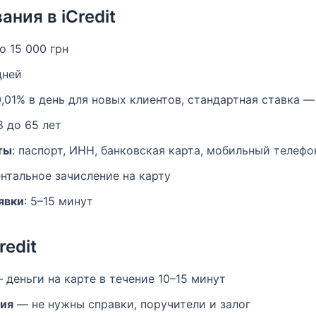
ния в iCredit
до 15 000 грн
дней
 0,01% в день для новых клиентов, стандартная ставка —
18 до 65 лет
ты
: паспорт, ИНН, банковская карта, мобильный телефо
ентальное зачисление на карту
явки
: 5–15 минут
edit
 деньги на карте в течение 10–15 минут
ия
— не нужны справки, поручители и залог