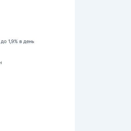
 до 1,9% в день
н