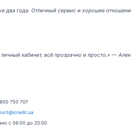
же два года. Отличный сервис и хорошее отношени
личный кабинет, всё прозрачно и просто.»
— Алекс
 800 750 707
port@icredit.ua
вно с 08:00 до 20:00