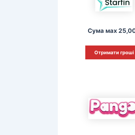
Сума мах 25,0
Отримати гроші