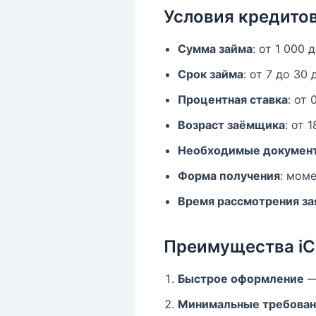
Условия кредитова
Сумма займа
: от 1 000 
Срок займа
: от 7 до 30 
Процентная ставка
: от
Возраст заёмщика
: от 
Необходимые докумен
Форма получения
: мом
Время рассмотрения за
Преимущества iCr
Быстрое оформление
—
Минимальные требован