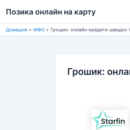
Перейти
Позика онлайн на карту
до
вмісту
Домашня
МФО
Грошик: онлайн-кредити швидко т
Грошик: онла