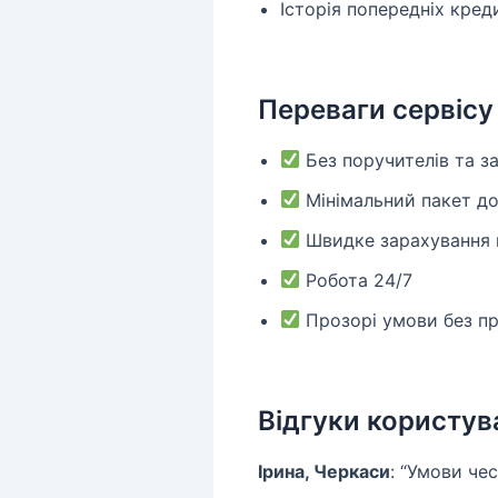
Історія попередніх кред
Переваги сервіс
Без поручителів та з
Мінімальний пакет до
Швидке зарахування
Робота 24/7
Прозорі умови без пр
Відгуки користув
Ірина, Черкаси
: “Умови че