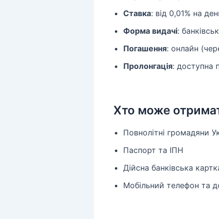
Ставка
: від 0,01% на де
Форма видачі
: банківсь
Погашення
: онлайн (чер
Пролонгація
: доступна 
Хто може отрима
Повнолітні громадяни Укр
Паспорт та ІПН
Дійсна банківська картк
Мобільний телефон та д