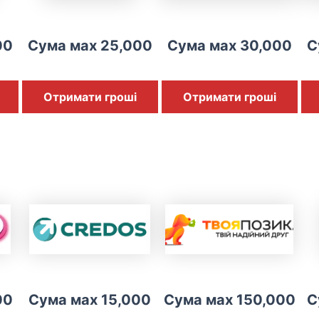
00
Сума мах 25,000
Сума мах 30,000
С
Отримати гроші
Отримати гроші
00
Сума мах 15,000
Сума мах 150,000
С