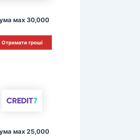
ума мах 30,000
Отримати гроші
ума мах 25,000