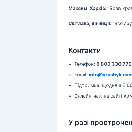
Максим, Харків
: “Брав кре
Світлана, Вінниця
: “Все зр
Контакти
Телефон:
0 800 330 770
Email:
info@groshyk.com
Підтримка: щодня з 8:00
Онлайн-чат: на сайті ком
У разі простроче