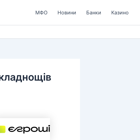
МФО
Новини
Банки
Казино
складнощів