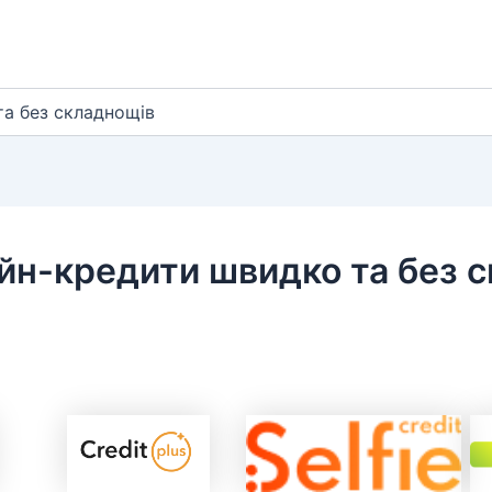
а без складнощів
йн-кредити швидко та без 