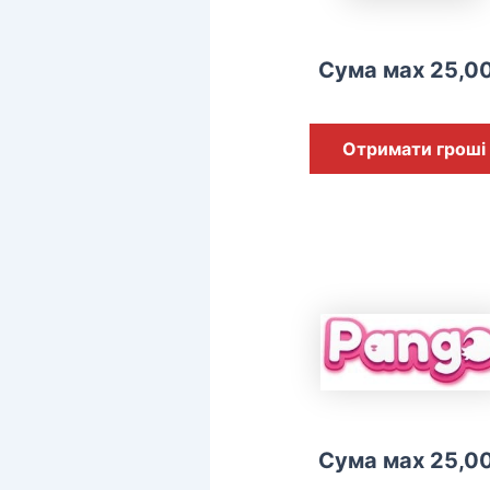
Сума мах 25,0
Отримати гроші
Сума мах 25,0