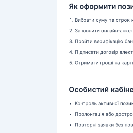
Як оформити поз
Вибрати суму та строк 
Заповнити онлайн-анке
Пройти верифікацію бан
Підписати договір елек
Отримати гроші на карт
Особистий кабін
Контроль активної пози
Пролонгація або достр
Повторні заявки без по