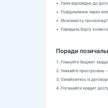
Пеня відповідно до дог
Повідомлення через sms
Можливість пролонгації
Передача боргу колекто
Поради позичаль
Плануйте бюджет заздал
Уникайте прострочень —
Ознайомтесь із договор
Погашайте кредит достр