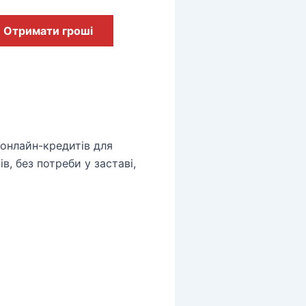
Отримати гроші
 онлайн-кредитів для
в, без потреби у заставі,