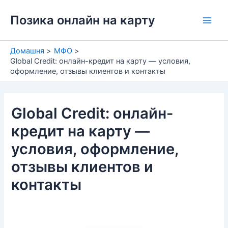
Перейти
Позика онлайн на карту
до
Main
вмісту
Men
Домашня
МФО
Global Credit: онлайн-кредит на карту — условия,
оформление, отзывы клиентов и контакты
Global Credit: онлайн-
кредит на карту —
условия, оформление,
отзывы клиентов и
контакты