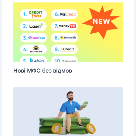
Нові МФО без відмов