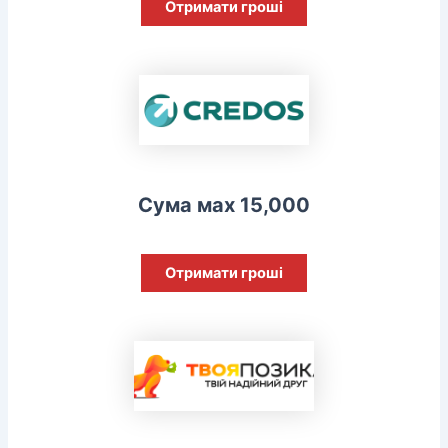
Отримати гроші
Сума мах 15,000
Отримати гроші