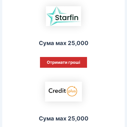
Сума мах 25,000
Отримати гроші
Сума мах 25,000