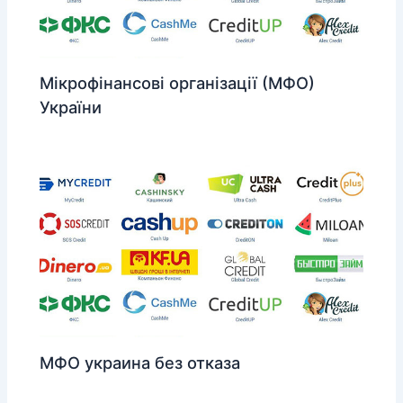
Мікрофінансові організації (МФО)
України
МФО украина без отказа