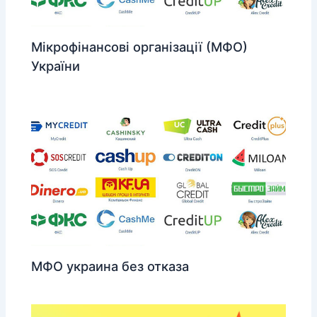
Мікрофінансові організації (МФО)
України
МФО украина без отказа