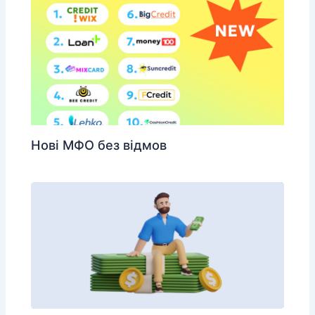
Нові МФО без відмов