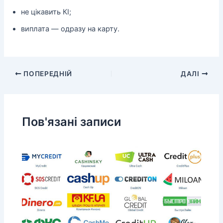
не цікавить КІ;
виплата — одразу на карту.
ПОПЕРЕДНІЙ
ДАЛІ
Пов'язані записи