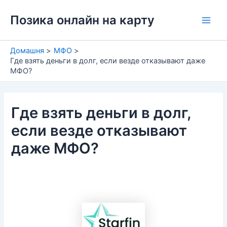
Перейти
Позика онлайн на карту
до
Main
вмісту
Men
Домашня
МФО
Где взять деньги в долг, если везде отказывают даже
МФО?
Где взять деньги в долг,
если везде отказывают
даже МФО?