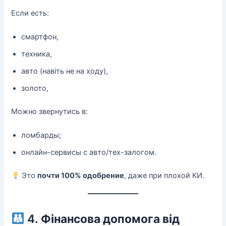
Если есть:
смартфон,
техника,
авто (навіть не на ходу),
золото,
Можно звернутись в:
ломбарды;
онлайн-сервисы с авто/тех-залогом.
Это
почти 100% одобрение
, даже при плохой КИ.
4.
Фінансова допомога від