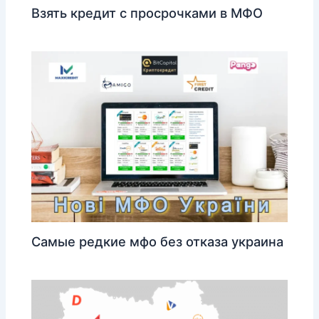
Взять кредит с просрочками в МФО
Самые редкие мфо без отказа украина