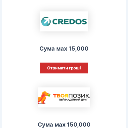
Сума мах 15,000
Отримати гроші
Сума мах 150,000