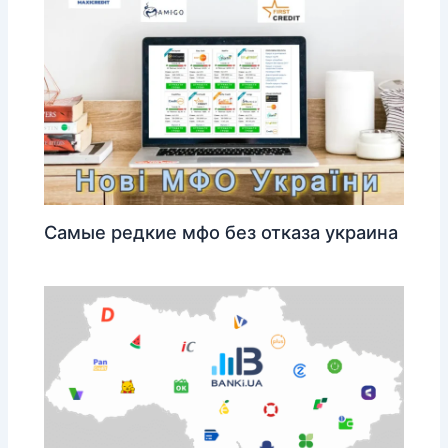
Самые редкие мфо без отказа украина