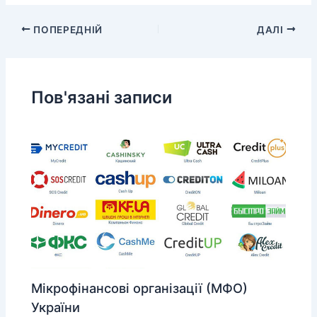
ПОПЕРЕДНІЙ
ДАЛІ
Пов'язані записи
Мікрофінансові організації (МФО)
України