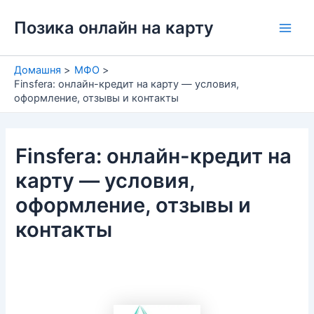
Перейти
Позика онлайн на карту
до
Main
вмісту
Men
Домашня
МФО
Finsfera: онлайн-кредит на карту — условия,
оформление, отзывы и контакты
Finsfera: онлайн-кредит на
карту — условия,
оформление, отзывы и
контакты