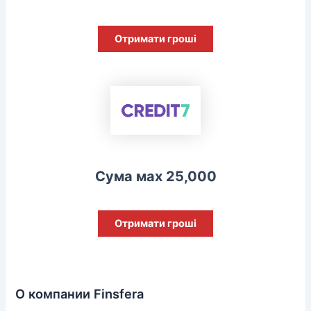
Отримати гроші
Сума мах 25,000
Отримати гроші
О компании Finsfera