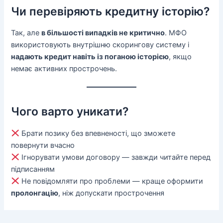
Чи перевіряють кредитну історію?
Так, але
в більшості випадків не критично
. МФО
використовують внутрішню скорингову систему і
надають кредит навіть із поганою історією
, якщо
немає активних прострочень.
Чого варто уникати?
Брати позику без впевненості, що зможете
повернути вчасно
Ігнорувати умови договору — завжди читайте перед
підписанням
Не повідомляти про проблеми — краще оформити
пролонгацію
, ніж допускати прострочення