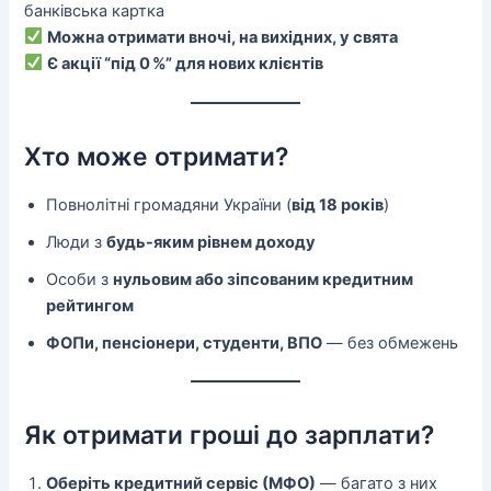
банківська картка
Можна отримати вночі, на вихідних, у свята
Є акції “під 0 %” для нових клієнтів
Хто може отримати?
Повнолітні громадяни України (
від 18 років
)
Люди з
будь-яким рівнем доходу
Особи з
нульовим або зіпсованим кредитним
рейтингом
ФОПи, пенсіонери, студенти, ВПО
— без обмежень
Як отримати гроші до зарплати?
Оберіть кредитний сервіс (МФО)
— багато з них