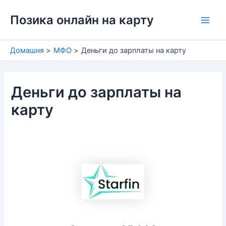
Перейти
Позика онлайн на карту
до
Main
вмісту
Men
Домашня
МФО
Деньги до зарплаты на карту
Деньги до зарплаты на
карту