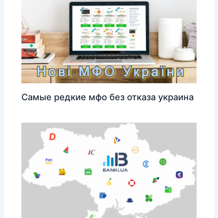
Самые редкие мфо без отказа украина