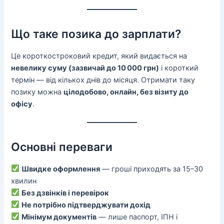
Що таке позика до зарплати?
Це короткостроковий кредит, який видається на
невелику суму (зазвичай до 10 000 грн)
і короткий
термін — від кількох днів до місяця. Отримати таку
позику можна
цілодобово, онлайн, без візиту до
офісу
.
Основні переваги
Швидке оформлення
— гроші приходять за 15–30
хвилин
Без дзвінків і перевірок
Не потрібно підтверджувати дохід
Мінімум документів
— лише паспорт, ІПН і