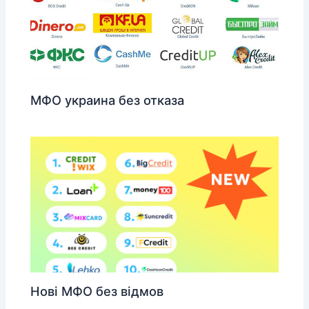
МФО украина без отказа
Нові МФО без відмов