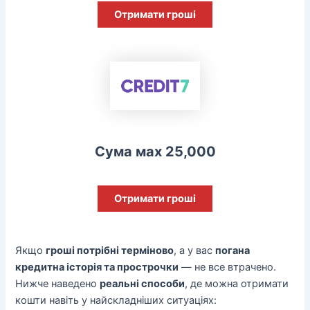
Отримати гроші
Сума мах 25,000
Отримати гроші
Якщо
гроші потрібні терміново
, а у вас
погана
кредитна історія та прострочки
— не все втрачено.
Нижче наведено
реальні способи
, де можна отримати
кошти навіть у найскладніших ситуаціях: