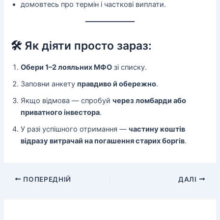
домовтесь про термін і часткові виплати.
🛠 Як діяти просто зараз:
Обери 1–2 лояльних МФО
зі списку.
Заповни анкету
правдиво й обережно
.
Якщо відмова — спробуй
через ломбарди або
приватного інвестора
.
У разі успішного отримання —
частину коштів
відразу витрачай на погашення старих боргів
.
ПОПЕРЕДНІЙ
ДАЛІ