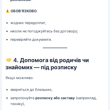
ОБОВ’ЯЗКОВО
:
жодних передоплат;
ніколи не погоджуйтесь без договору;
перевіряйте документи.
4.
Допомога від родичів чи
знайомих — під розписку
Якщо можливо:
зверніться до близьких,
запропонуйте
розписку або заставу
(наприклад,
техніку),