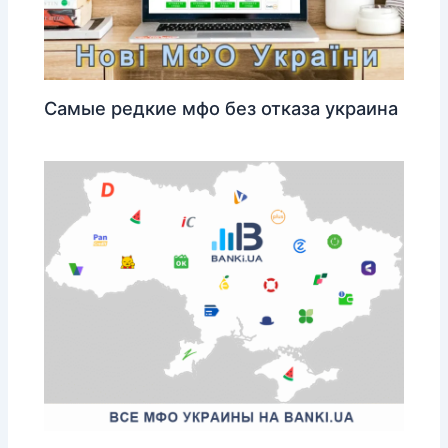
Самые редкие мфо без отказа украина