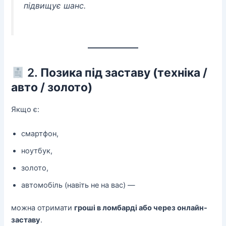
підвищує шанс.
2.
Позика під заставу (техніка /
авто / золото)
Якщо є:
смартфон,
ноутбук,
золото,
автомобіль (навіть не на вас) —
можна отримати
гроші в ломбарді або через онлайн-
заставу
.