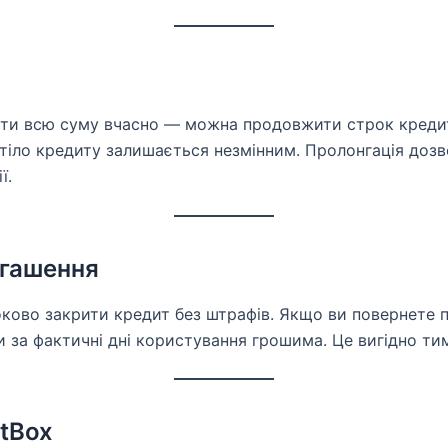
ти всю суму вчасно — можна продовжити строк кредит
 тіло кредиту залишається незмінним. Пролонгація дозв
ї.
гашення
ково закрити кредит без штрафів. Якщо ви повернете п
 за фактичні дні користування грошима. Це вигідно ти
tBox