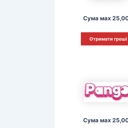
Сума мах 25,0
Отримати гроші
Сума мах 25,0