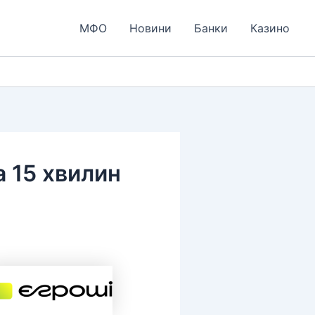
МФО
Новини
Банки
Казино
а 15 хвилин