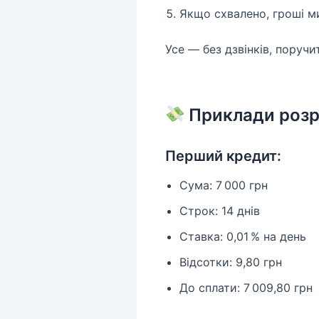
Якщо схвалено, гроші м
Усе — без дзвінків, поручите
Приклади розр
Перший кредит:
Сума: 7 000 грн
Строк: 14 днів
Ставка: 0,01 % на день
Відсотки: 9,80 грн
До сплати: 7 009,80 грн