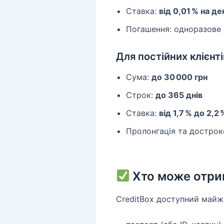
Ставка:
від 0,01 % на де
Погашення: одноразове
Для постійних клієнті
Сума:
до 30 000 грн
Строк:
до 365 днів
Ставка:
від 1,7 % до 2,2
Пролонгація та дострок
Хто може отри
CreditBox доступний майж