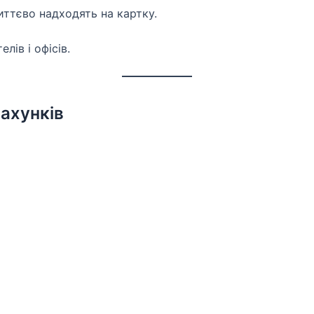
иттєво надходять на картку.
лів і офісів.
ахунків