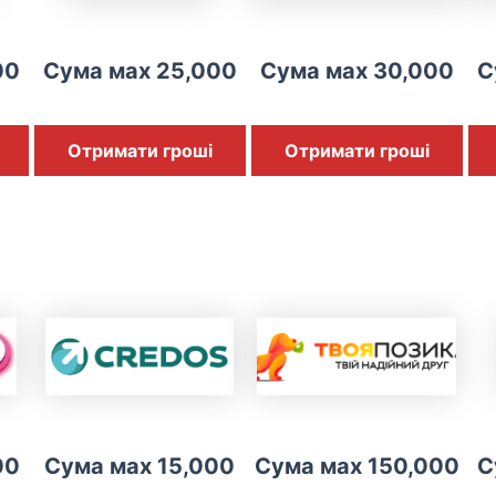
00
Сума мах 25,000
Сума мах 30,000
С
Отримати гроші
Отримати гроші
00
Сума мах 15,000
Сума мах 150,000
С