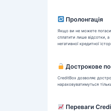
Пролонгація
Якщо ви не можете погаси
сплатити лише відсотки, а
негативної кредитної історі
Дострокове по
CreditBox дозволяє достро
нараховуватимуться тільки
Переваги Credi