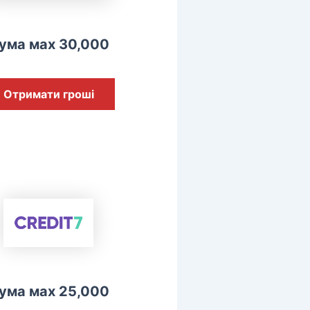
ума мах 30,000
Отримати гроші
ума мах 25,000