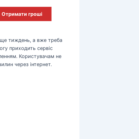
Отримати гроші
и ще тиждень, а вже треба
огу приходить сервіс
енням. Користувачам не
вилин через інтернет.