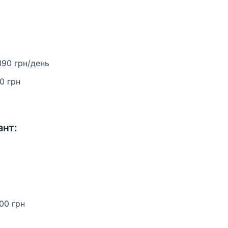
190 грн/день
00 грн
ант:
00 грн