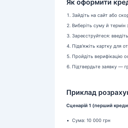
Як оформити кред
Зайдіть на сайт або ск
Виберіть суму й термін
Зареєструйтеся: введіть 
Підв’яжіть картку для о
Пройдіть верифікацію ос
Підтвердьте заявку — г
Приклад розраху
Сценарій 1 (перший креди
Сума: 10 000 грн