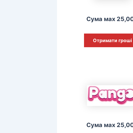
Сума мах 25,0
Отримати гроші
Сума мах 25,0