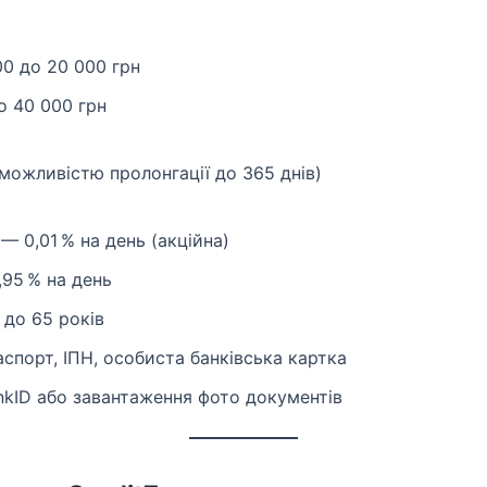
500 до 20 000 грн
до 40 000 грн
з можливістю пролонгації до 365 днів)
 — 0,01 % на день (акційна)
,95 % на день
 до 65 років
спорт, ІПН, особиста банківська картка
kID або завантаження фото документів