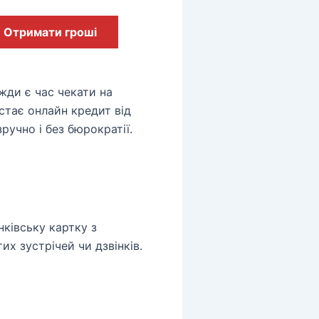
Отримати гроші
жди є час чекати на
стає онлайн кредит від
ручно і без бюрократії.
ківську картку з
х зустрічей чи дзвінків.