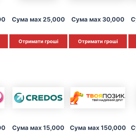
00
Сума мах 25,000
Сума мах 30,000
С
Отримати гроші
Отримати гроші
00
Сума мах 15,000
Сума мах 150,000
С