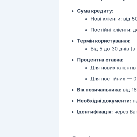
Сума кредиту:
Нові клієнти: від 
Постійні клієнти: 
Термін користування:
Від 5 до 30 днів (
Процентна ставка:
Для нових клієнтів
Для постійних — 0
Вік позичальника:
від 18
Необхідні документи:
па
Ідентифікація:
через Ban