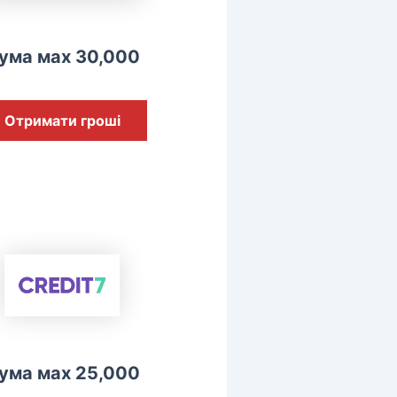
ума мах 30,000
Отримати гроші
ума мах 25,000