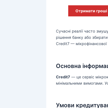
Отримати гроші
Сучасні реалії часто змуш
рішення банку або збирати
Credit7 — мікрофінансової 
Основна інформац
Credit7
— це сервіс мікрок
мінімальними вимогами. Ус
Умови кредитува