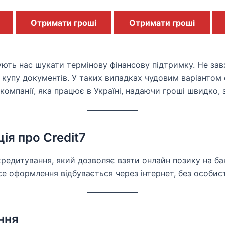
Отримати гроші
Отримати гроші
ують нас шукати термінову фінансову підтримку. Не зав
 купу документів. У таких випадках чудовим варіантом 
компанії, яка працює в Україні, надаючи гроші швидко, з
ія про Credit7
редитування, який дозволяє взяти онлайн позику на бан
е оформлення відбувається через інтернет, без особисти
ння