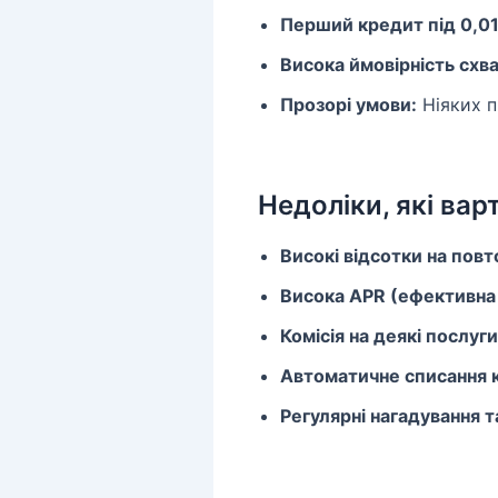
Перший кредит під 0,01
Висока ймовірність схв
Прозорі умови:
Ніяких п
Недоліки, які вар
Високі відсотки на повт
Висока APR (ефективна 
Комісія на деякі послуги
Автоматичне списання 
Регулярні нагадування т