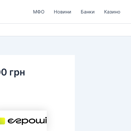
МФО
Новини
Банки
Казино
00 грн