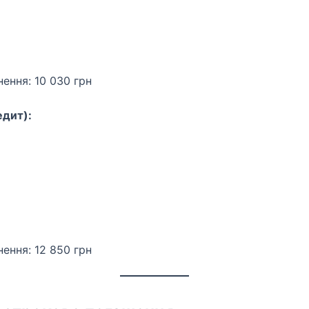
ення: 10 030 грн
едит):
ення: 12 850 грн