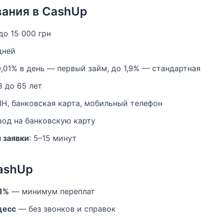
вания в CashUp
 до 15 000 грн
 дней
 0,01% в день — первый займ, до 1,9% — стандартная
18 до 65 лет
ИНН, банковская карта, мобильный телефон
евод на банковскую карту
 заявки
: 5–15 минут
ashUp
01%
— минимум переплат
цесс
— без звонков и справок