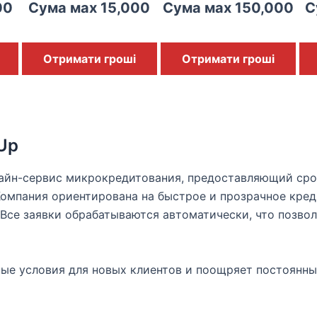
00
Сума мах 15,000
Сума мах 150,000
С
Отримати гроші
Отримати гроші
Up
айн-сервис микрокредитования, предоставляющий сро
омпания ориентирована на быстрое и прозрачное кред
 Все заявки обрабатываются автоматически, что позвол
ые условия для новых клиентов и поощряет постоянны