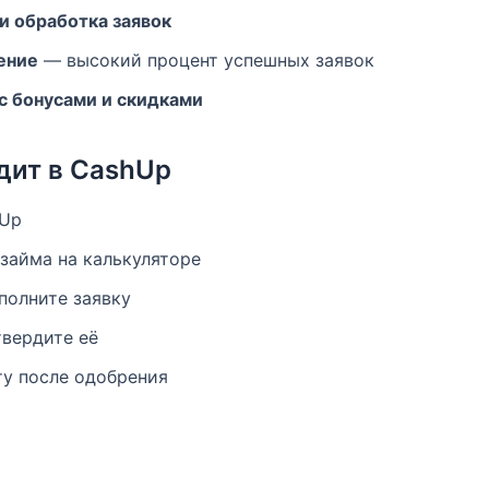
и обработка заявок
ение
— высокий процент успешных заявок
с бонусами и скидками
дит в CashUp
hUp
займа на калькуляторе
полните заявку
твердите её
ту после одобрения