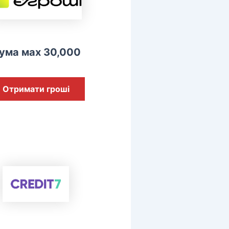
ума мах 30,000
Отримати гроші