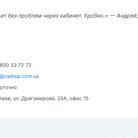
т без проблем через кабинет. Удобно.»
— Андрей,
 800 33 72 72
o@cashup.com.ua
суточно
. Киев, ул. Драгомирова, 20А, офис 15