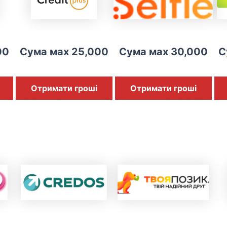
00
Сума мах 25,000
Сума мах 30,000
С
Отримати гроші
Отримати гроші