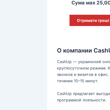
Сума мах 25,0
Отримати гроші
О компании Cash
CashUp — украинский онл
круглосуточном режиме. К
звонков и визитов в офис.
течение 10–15 минут.
CashUp предлагает выгодн
программой лояльности.