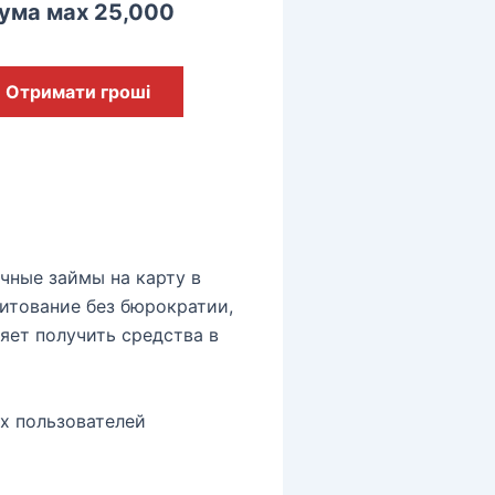
ума мах 25,000
Отримати гроші
чные займы на карту в
итование без бюрократии,
яет получить средства в
х пользователей