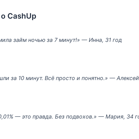
 о CashUp
мила займ ночью за 7 минут!»
— Инна, 31 год
ли за 10 минут. Всё просто и понятно.»
— Алексей,
,01% — это правда. Без подвохов.»
— Мария, 34 г