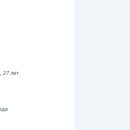
 27 лет
ода