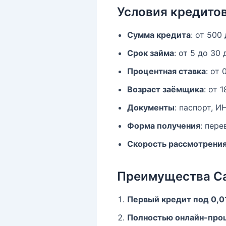
Условия кредито
Сумма кредита
: от 500
Срок займа
: от 5 до 30
Процентная ставка
: от
Возраст заёмщика
: от 
Документы
: паспорт, 
Форма получения
: пер
Скорость рассмотрения
Преимущества C
Первый кредит под 0,
Полностью онлайн-про