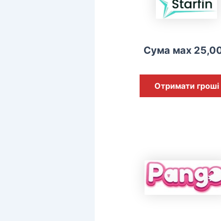
Сума мах 25,0
Отримати гроші