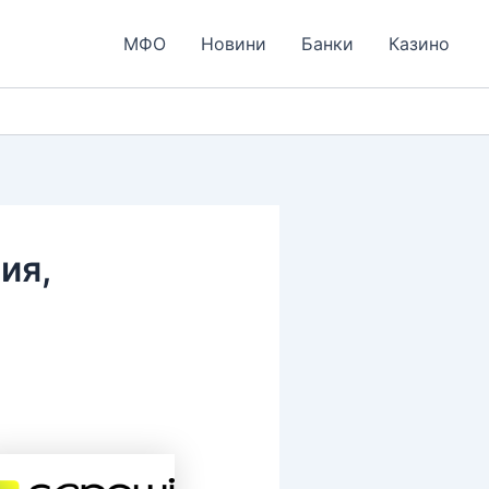
МФО
Новини
Банки
Казино
ия,