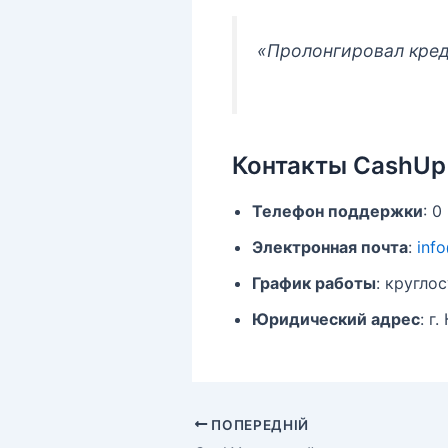
«Пролонгировал креди
Контакты CashUp
Телефон поддержки
: 0
Электронная почта
:
inf
График работы
: кругло
Юридический адрес
: г
ПОПЕРЕДНІЙ