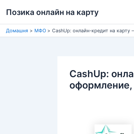
Перейти
Позика онлайн на карту
до
вмісту
Домашня
МФО
CashUp: онлайн-кредит на карту 
CashUp: онла
оформление,