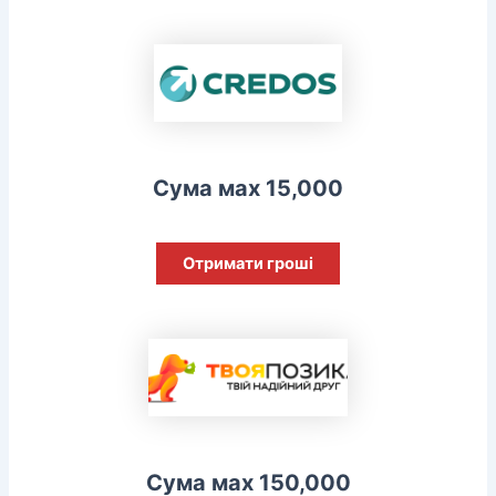
Сума мах 15,000
Отримати гроші
Сума мах 150,000