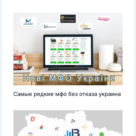
Самые редкие мфо без отказа украина