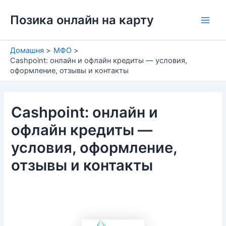
Перейти
Позика онлайн на карту
до
Main
вмісту
Men
Домашня
МФО
Cashpoint: онлайн и офлайн кредиты — условия,
оформление, отзывы и контакты
Cashpoint: онлайн и
офлайн кредиты —
условия, оформление,
отзывы и контакты