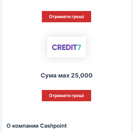
Отримати гроші
Сума мах 25,000
Отримати гроші
О компании Cashpoint