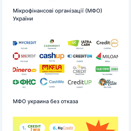
Мікрофінансові організації (МФО)
України
МФО украина без отказа